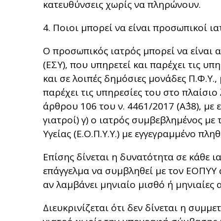
κατευθύνσεις χωρίς να πληρώνουν.
4. Ποιοι μπορεί να είναι προσωπικοί ια
Ο προσωπικός ιατρός μπορεί να είναι α
(ΕΣΥ), που υπηρετεί και παρέχει τις υπη
και σε λοιπές δημόσιες μονάδες Π.Φ.Υ.,
παρέχει τις υπηρεσίες του στο πλαίσιο
άρθρου 106 του ν. 4461/2017 (Α΄38), με
γιατροί) γ) ο ιατρός συμβεβλημένος μ
Υγείας (Ε.Ο.Π.Υ.Υ.) με εγγεγραμμένο πλη
Επίσης δίνεται η δυνατότητα σε κάθε ι
επάγγελμα να συμβληθεί με τον ΕΟΠΥΥ 
αν λαμβάνει μηνιαίο μισθό ή μηνιαίες
Διευκρινίζεται ότι δεν δίνεται η συμμ