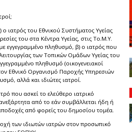
τροί;
) ο ιατρός του Εθνικού Συστήματος Υγείας
ρεσίες του στα Κέντρα Υγείας, στις Το.Μ.Υ.
 με εγγεγραμμένο πληθυσμό, β) ο ιατρός που
 λειτουργίας των Τοπικών Ομάδων Υγείας του
 εγγεγραμμένο πληθυσμό (οικογενειακοί
ε τον Εθνικό Οργανισμό Παροχής Υπηρεσιών
θυσμό, αλλά και ιδιώτες ιατροί.
ατρό που ασκεί το ελεύθερο ιατρικό
ανεξάρτητα από το εάν συμβάλλεται ήδη ή
 αποδοχές από φορείς του δημοσίου τομέα.
ετοχή των ιδιωτών ιατρών στον προσωπικό