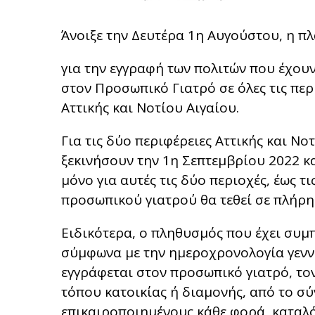
Άνοιξε την Δευτέρα 1η Αυγούστου, η 
για την εγγραφή των πολιτών που έχουν
στον Προσωπικό Γιατρό σε όλες τις πε
Αττικής και Νοτίου Αιγαίου.
Για τις δύο περιφέρειες Αττικής και Νο
ξεκινήσουν την 1η Σεπτεμβρίου 2022 κα
μόνο για αυτές τις δύο περιοχές, έως 
προσωπικού γιατρού θα τεθεί σε πλήρη 
Ειδικότερα, ο πληθυσμός που έχει συμπ
σύμφωνα με την ημεροχρονολογία γενν
εγγράφεται στον προσωπικό γιατρό, το
τόπου κατοικίας ή διαμονής, από το σ
επικαιροποιημένους κάθε φορά, καταλ