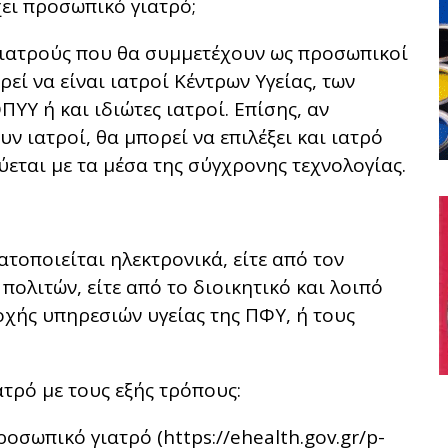
έχει προσωπικό γιατρό;
 γιατρούς που θα συμμετέχουν ως προσωπικοί
εί να είναι ιατροί Κέντρων Υγείας, των
ΥΥ ή και ιδιώτες ιατροί. Επίσης, αν
ν ιατροί, θα μπορεί να επιλέξει και ιατρό
εται με τα μέσα της σύγχρονης τεχνολογίας.
τοποιείται ηλεκτρονικά, είτε από τον
ολιτών, είτε από το διοικητικό και λοιπό
ής υπηρεσιών υγείας της ΠΦΥ, ή τους
τρό με τους εξής τρόπους:
οσωπικό γιατρό (https://ehealth.gov.gr/p-