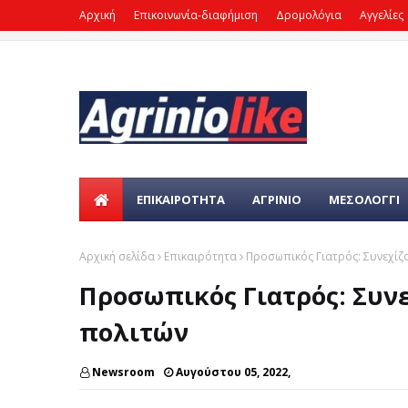
Αρχική
Επικοινωνία-διαφήμιση
Δρομολόγια
Αγγελίες
ΕΠΙΚΑΙΡΌΤΗΤΑ
ΑΓΡΙΝΙΟ
ΜΕΣΟΛΟΓΓΙ
Αρχική σελίδα
Επικαιρότητα
Προσωπικός Γιατρός: Συνεχίζο
Προσωπικός Γιατρός: Συνε
πολιτών
Newsroom
Αυγούστου 05, 2022,