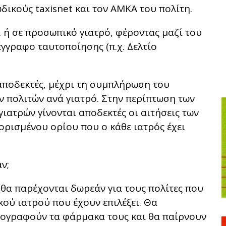
κωδικούς taxisnet και τον ΑΜΚΑ του πολίτη.
 ή σε προσωπικό γιατρό, φέροντας μαζί του
έγγραφο ταυτοποίησης (π.χ. Δελτίο
 αποδεκτές, μέχρι τη συμπλήρωση του
ν πολιτών ανά γιατρό. Στην περίπτωση των
ιατρών γίνονται αποδεκτές οι αιτήσεις των
ορισμένου ορίου που ο κάθε ιατρός έχει
ν;
θα παρέχονται δωρεάν για τους πολίτες που
ού ιατρού που έχουν επιλέξει. Θα
γογραφούν τα φάρμακα τους και θα παίρνουν