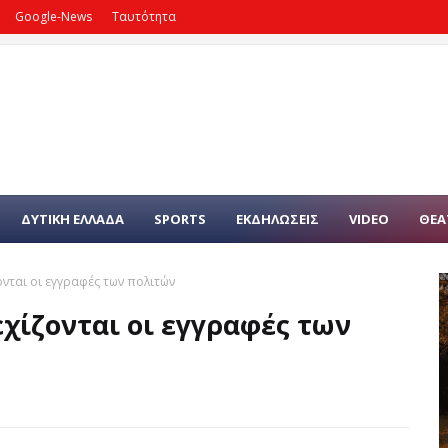
Google-News
Ταυτότητα
ΔΥΤΙΚΗ ΕΛΛΑΔΑ
SPORTS
ΕΚΔΗΛΩΣΕΙΣ
VIDEO
ΘΕΑ
νται οι εγγραφές των πολιτών
χίζονται οι εγγραφές των