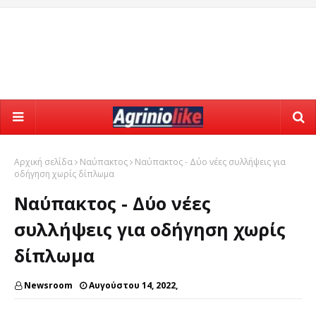
Αρχική σελίδα
Ναύπακτος
Ναύπακτος - Δύο νέες συλλήψεις για
οδήγηση χωρίς δίπλωμα
Ναύπακτος - Δύο νέες
συλλήψεις για οδήγηση χωρίς
δίπλωμα
Newsroom
Αυγούστου 14, 2022,