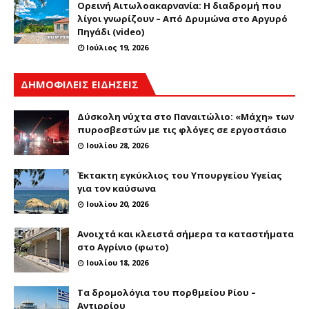
Ορεινή Αιτωλοακαρνανία: Η διαδρομή που
λίγοι γνωρίζουν – Από Δρυμώνα στο Αργυρό
Πηγάδι (video)
Ιούλιος 19, 2026
ΔΗΜΟΦΙΛΕΙΣ ΕΙΔΗΣΕΙΣ
Δύσκολη νύχτα στο Παναιτώλιο: «Μάχη» των
πυροσβεστών με τις φλόγες σε εργοστάσιο
Ιουλίου 28, 2026
Έκτακτη εγκύκλιος του Υπουργείου Υγείας
για τον καύσωνα
Ιουλίου 20, 2026
Ανοιχτά και κλειστά σήμερα τα καταστήματα
στο Αγρίνιο (φωτο)
Ιουλίου 18, 2026
Τα δρομολόγια του πορθμείου Ρίου –
Αντιρρίου