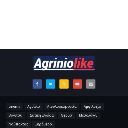
cinema
Αγρίνιο
Αιτωλοακαρνανία
Αμφιλοχία
Βόνιτσα
Δυτική Ελλάδα
Θέρμο
Μεσολόγγι
Ναύπακτος
Ξηρόμερο