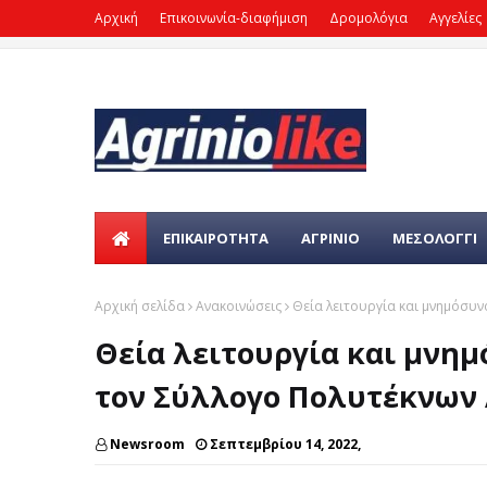
Αρχική
Επικοινωνία-διαφήμιση
Δρομολόγια
Αγγελίες
ΕΠΙΚΑΙΡΌΤΗΤΑ
ΑΓΡΙΝΙΟ
ΜΕΣΟΛΟΓΓΙ
Αρχική σελίδα
Ανακοινώσεις
Θεία λειτουργία και μνημόσυν
Θεία λειτουργία και μνημ
τον Σύλλογο Πολυτέκνων 
Newsroom
Σεπτεμβρίου 14, 2022,