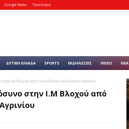
Google-News
Ταυτότητα
ΔΥΤΙΚΗ ΕΛΛΑΔΑ
SPORTS
ΕΚΔΗΛΩΣΕΙΣ
VIDEO
ΘΕΑ
ο στην Ι.Μ Βλοχού από τον Σύλλογο Πολυτέκνων Αγρινίου
όσυνο στην Ι.Μ Βλοχού από
Αγρινίου