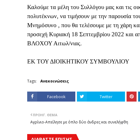
Καλούμε τα μέλη του Συλλόγου μας και τις οι
πολυτέκνων, να τιμήσουν με την παρουσία 
Μνημόσυνο , που θα τελέσουμε με τη χάρη 
προσεχή Κυριακή 18 Σεπτεμβρίου 2022 και α
ΒΛΟΧΟΥ Αιτωλ/νιας.
ΕΚ ΤΟΥ ΔΙΟΙΚΗΤΙΚΟΥ ΣΥΜΒΟΥΛΙΟΥ
Tags:
Ανακοινώσεις
Facebook
Twitter
ΠΡΟΗΓ. ΘΈΜΑ
Αγρίνιο-Απείλησε με όπλο δύο άνδρες και συνελήφθη
ΔΙΑΒΑΣΤΕ ΕΠΙΣΗΣ