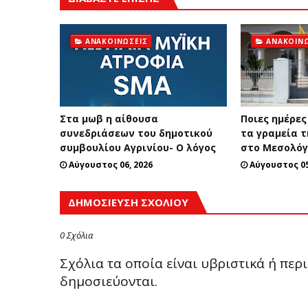
ΑΝΑΚΟΙΝΏΣΕΙΣ
ΑΝΑΚΟΙΝΏ
Στα μωβ η αίθουσα
Ποιες ημέρες
συνεδριάσεων του δημοτικού
τα γραμεία 
συμβουλίου Αγρινίου- Ο λόγος
στο Μεσολόγ
Αύγουστος 06, 2026
Αύγουστος 05
ΔΗΜΟΣΊΕΥΣΗ ΣΧΟΛΊΟΥ
0 Σχόλια
Σχόλια τα οποία είναι υβριστικά ή πε
δημοσιεύονται.