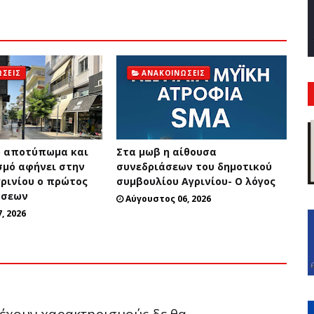
ΣΕΙΣ
ΑΝΑΚΟΙΝΏΣΕΙΣ
ό αποτύπωμα και
Στα μωβ η αίθουσα
μό αφήνει στην
συνεδριάσεων του δημοτικού
γρινίου ο πρώτος
συμβουλίου Αγρινίου- Ο λόγος
ώσεων
Αύγουστος 06, 2026
, 2026