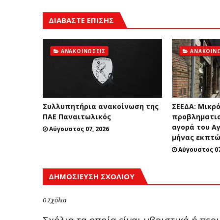
ΔΙΑΒΑΣΤΕ ΕΠΙΣΗΣ
ΑΝΑΚΟΙΝΏΣΕΙΣ
ΑΝΑΚΟΙΝΏ
Συλλυπητήρια ανακοίνωση της
ΣΕΕΔΑ: Μικρ
ΠΑΕ Παναιτωλικός
προβληματισ
αγορά του Α
Αύγουστος 07, 2026
μήνας εκπτ
Αύγουστος 07
ΔΗΜΟΣΊΕΥΣΗ ΣΧΟΛΊΟΥ
0 Σχόλια