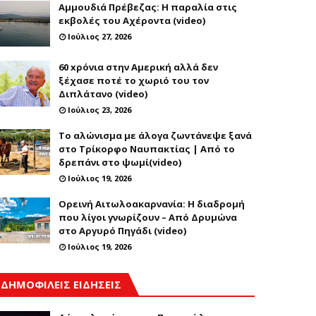
Αμμουδιά Πρέβεζας: Η παραλία στις
εκβολές του Αχέροντα (video)
Ιούλιος 27, 2026
60 xρόνια στην Αμερική αλλά δεν
ξέχασε ποτέ το χωριό του τον
Διπλάτανο (video)
Ιούλιος 23, 2026
Το αλώνισμα με άλογα ζωντάνεψε ξανά
στο Τρίκορφο Ναυπακτίας | Από το
δρεπάνι στο ψωμί(video)
Ιούλιος 19, 2026
Ορεινή Αιτωλοακαρνανία: Η διαδρομή
που λίγοι γνωρίζουν – Από Δρυμώνα
στο Αργυρό Πηγάδι (video)
Ιούλιος 19, 2026
ΔΗΜΟΦΙΛΕΙΣ ΕΙΔΗΣΕΙΣ