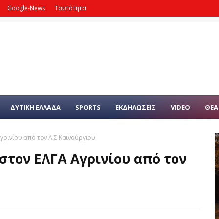
Google-News
Ταυτότητα
ΔΥΤΙΚΗ ΕΛΛΑΔΑ
SPORTS
ΕΚΔΗΛΩΣΕΙΣ
VIDEO
ΘΕΑ
γρινίου από τον Α.Σ Καινούργιου
στον ΕΛΓΑ Αγρινίου από τον