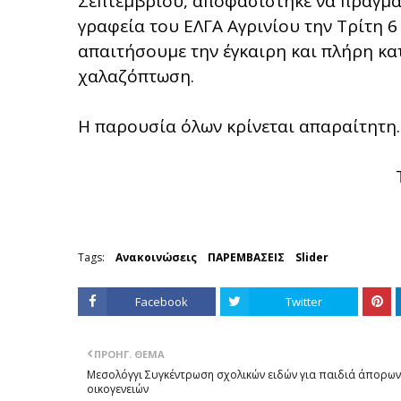
Σεπτεμβρίου, αποφασίστηκε να πραγμ
γραφεία του ΕΛΓΑ Αγρινίου την Τρίτη 6
απαιτήσουμε την έγκαιρη και πλήρη κ
χαλαζόπτωση.
Η παρουσία όλων κρίνεται απαραίτητη.
Tags:
Ανακοινώσεις
ΠΑΡΕΜΒΑΣΕΙΣ
Slider
Facebook
Twitter
ΠΡΟΗΓ. ΘΈΜΑ
Μεσολόγγι Συγκέντρωση σχολικών ειδών για παιδιά άπορων
οικογενειών