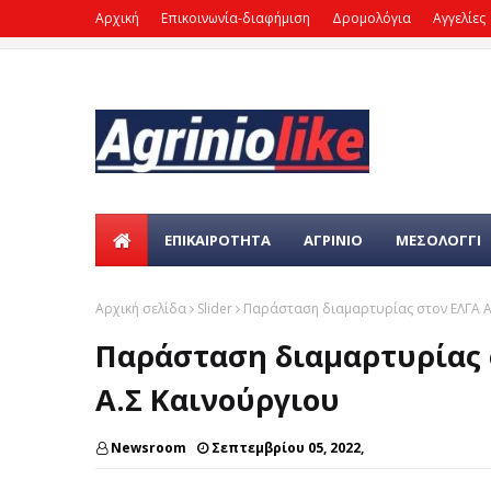
Αρχική
Επικοινωνία-διαφήμιση
Δρομολόγια
Αγγελίες
ΕΠΙΚΑΙΡΌΤΗΤΑ
ΑΓΡΙΝΙΟ
ΜΕΣΟΛΟΓΓΙ
Αρχική σελίδα
Slider
Παράσταση διαμαρτυρίας στον ΕΛΓΑ Α
Παράσταση διαμαρτυρίας 
Α.Σ Καινούργιου
Newsroom
Σεπτεμβρίου 05, 2022,