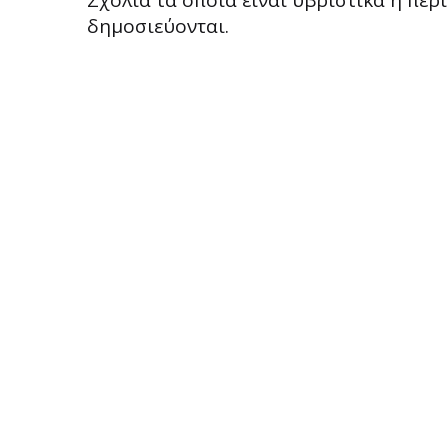
Σχόλια τα οποία είναι υβριστικά ή πε
δημοσιεύονται.