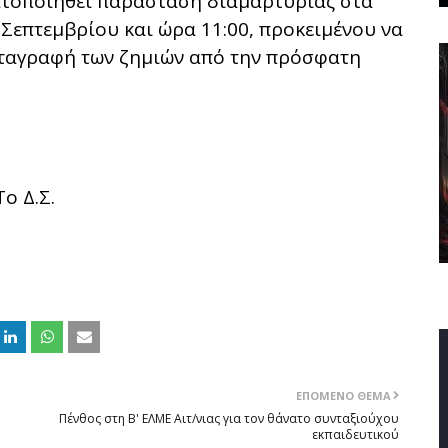
ατοποιηθεί παράσταση διαμαρτυρίας στα
 Σεπτεμβρίου και ώρα 11:00, προκειμένου να
αταγραφή των ζημιών από την πρόσφατη
Το Δ.Σ.
ΕΠΌΜΕΝΟ ΘΈΜΑ
Πένθος στη Β' ΕΛΜΕ Αιτ/νιας για τον θάνατο συνταξιούχου
εκπαιδευτικού