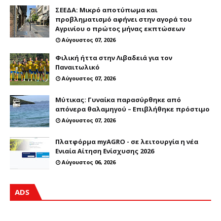
ΣΕΕΔΑ: Μικρό αποτύπωμα και
προβληματισμό αφήνει στην αγορά του
Αγρινίου ο πρώτος μήνας εκπτώσεων
Αύγουστος 07, 2026
Φιλική ήττα στην Λιβαδειά για τον
Παναιτωλικό
Αύγουστος 07, 2026
Μύτικας: Γυναίκα παρασύρθηκε από
απόνερα θαλαμηγού – Επιβλήθηκε πρόστιμο
Αύγουστος 07, 2026
Πλατφόρμα myAGRO - σε λειτουργία η νέα
Ενιαία Αίτηση Ενίσχυσης 2026
Αύγουστος 06, 2026
ADS