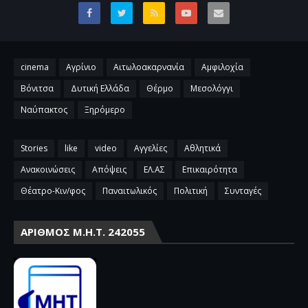
cinema
Αγρίνιο
Αιτωλοακαρνανία
Αμφιλοχία
Βόνιτσα
Δυτική Ελλάδα
Θέρμο
Μεσολόγγι
Ναύπακτος
Ξηρόμερο
Stories
like
video
Αγγελίες
Αθλητικά
Ανακοινώσεις
Απόψεις
ΕΛ.ΑΣ
Επικαιρότητα
Θέατρο-Κιν/φος
Παναιτωλικός
Πολιτική
Συνταγές
ΑΡΙΘΜΌΣ Μ.Η.Τ. 242055