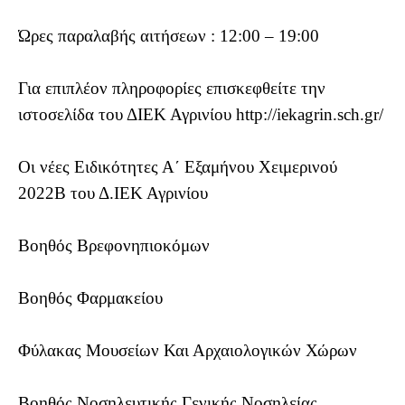
Ώρες παραλαβής αιτήσεων : 12:00 – 19:00
Για επιπλέον πληροφορίες επισκεφθείτε την
ιστοσελίδα του ΔΙΕΚ Αγρινίου http://iekagrin.sch.gr/
Οι νέες Ειδικότητες Α΄ Εξαμήνου Χειμερινού
2022Β του Δ.ΙΕΚ Αγρινίου
Βοηθός Βρεφονηπιοκόμων
Βοηθός Φαρμακείου
Φύλακας Μουσείων Και Αρχαιολογικών Χώρων
Βοηθός Νοσηλευτικής Γενικής Νοσηλείας