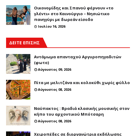
Οικονομίδης και Σπανού φέρνουν «το
γλέντι» στο Καινούργιο – Νησιώτικο
πανηγύρι με δωρεάν είσοδο
Ιουλίου 16, 2026
ΔΕΙΤΕ ΕΠΙΣΗΣ
Αντάμωμα απανταχού Αργυροπηγαδιτών
(φωτο)
Αύγουστος 09, 2026
Πίτα με μελιτζάνα και κολοκύθι χωρίς φύλλο
Αύγουστος 08, 2026
Ναύπακτος : Βραδιά κλασικής μουσικής στον
κήπο του αρχοντικού Μπότσαρη
Αύγουστος 08, 2026
Χειροπέδες σε διοργανώτρια εκδήλωσης