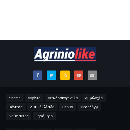
cinema
Αγρίνιο
Αιτωλοακαρνανία
Αμφιλοχία
Βόνιτσα
Δυτική Ελλάδα
Θέρμο
Μεσολόγγι
Ναύπακτος
Ξηρόμερο