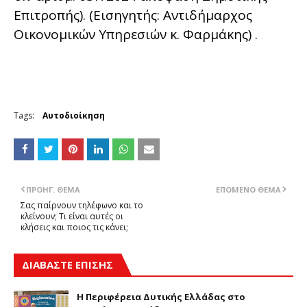
Επιτροπής). (Εισηγητής: Αντιδήμαρχος
Οικονομικών Υπηρεσιών κ. Φαρμάκης) .
Tags:
Αυτοδιοίκηση
ΠΡΟΗΓ. ΘΈΜΑ
ΕΠΌΜΕΝΟ ΘΈΜΑ
Σας παίρνουν τηλέφωνο και το
κλείνουν; Τι είναι αυτές οι
κλήσεις και ποιος τις κάνει;
ΔΙΑΒΑΣΤΕ ΕΠΙΣΗΣ
Η Περιφέρεια Δυτικής Ελλάδας στο