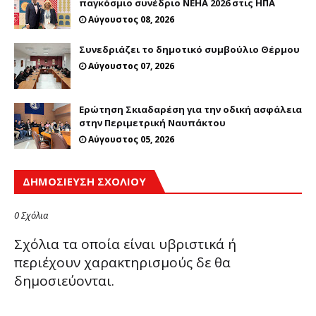
παγκόσμιο συνέδριο NEHA 2026 στις ΗΠΑ
Αύγουστος 08, 2026
Συνεδριάζει το δημοτικό συμβούλιο Θέρμου
Αύγουστος 07, 2026
Ερώτηση Σκιαδαρέση για την οδική ασφάλεια
στην Περιμετρική Ναυπάκτου
Αύγουστος 05, 2026
ΔΗΜΟΣΊΕΥΣΗ ΣΧΟΛΊΟΥ
0 Σχόλια
Σχόλια τα οποία είναι υβριστικά ή
περιέχουν χαρακτηρισμούς δε θα
δημοσιεύονται.