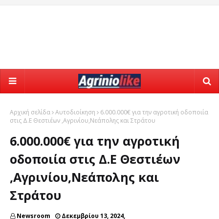
Αρχική σελίδα
Αυτοδιοίκηση
6.000.000€ για την αγροτική οδοποιία
στις Δ.Ε Θεστιέων ,Αγρινίου,Νεάπολης και Στράτου
6.000.000€ για την αγροτική
οδοποιία στις Δ.Ε Θεστιέων
,Αγρινίου,Νεάπολης και
Στράτου
Newsroom
Δεκεμβρίου 13, 2024,