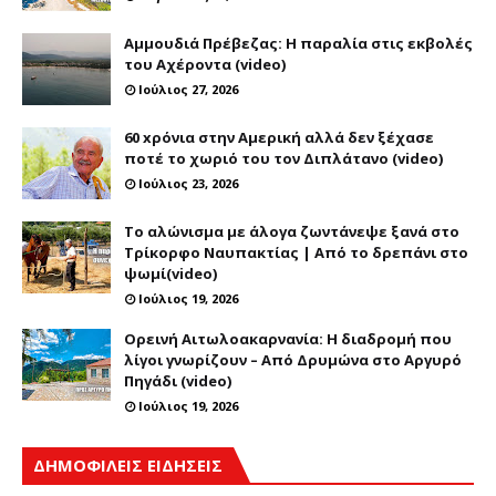
Αμμουδιά Πρέβεζας: Η παραλία στις εκβολές
του Αχέροντα (video)
Ιούλιος 27, 2026
60 xρόνια στην Αμερική αλλά δεν ξέχασε
ποτέ το χωριό του τον Διπλάτανο (video)
Ιούλιος 23, 2026
Το αλώνισμα με άλογα ζωντάνεψε ξανά στο
Τρίκορφο Ναυπακτίας | Από το δρεπάνι στο
ψωμί(video)
Ιούλιος 19, 2026
Ορεινή Αιτωλοακαρνανία: Η διαδρομή που
λίγοι γνωρίζουν – Από Δρυμώνα στο Αργυρό
Πηγάδι (video)
Ιούλιος 19, 2026
ΔΗΜΟΦΙΛΕΙΣ ΕΙΔΗΣΕΙΣ