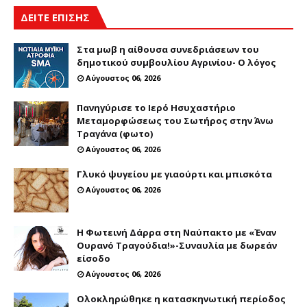
ΔΕΙΤΕ ΕΠΙΣΗΣ
Στα μωβ η αίθουσα συνεδριάσεων του
δημοτικού συμβουλίου Αγρινίου- Ο λόγος
Αύγουστος 06, 2026
Πανηγύρισε το Ιερό Ησυχαστήριο
Μεταμορφώσεως του Σωτήρος στην Άνω
Τραγάνα (φωτο)
Αύγουστος 06, 2026
Γλυκό ψυγείου με γιαούρτι και μπισκότα
Αύγουστος 06, 2026
Η Φωτεινή Δάρρα στη Ναύπακτο με «Έναν
Ουρανό Τραγούδια!»-Συναυλία με δωρεάν
είσοδο
Αύγουστος 06, 2026
Ολοκληρώθηκε η κατασκηνωτική περίοδος