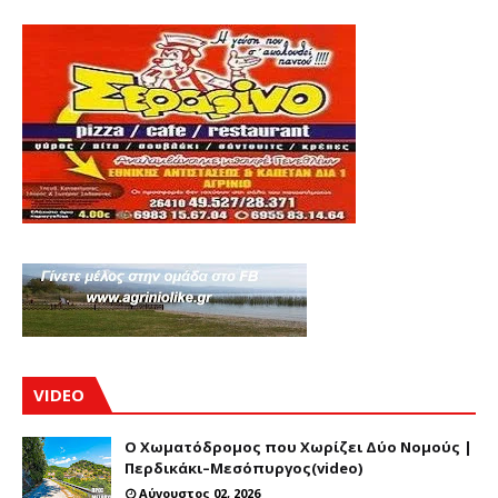
VIDEO
Ο Χωματόδρομος που Χωρίζει Δύο Νομούς |
Περδικάκι–Μεσόπυργος(video)
Αύγουστος 02, 2026