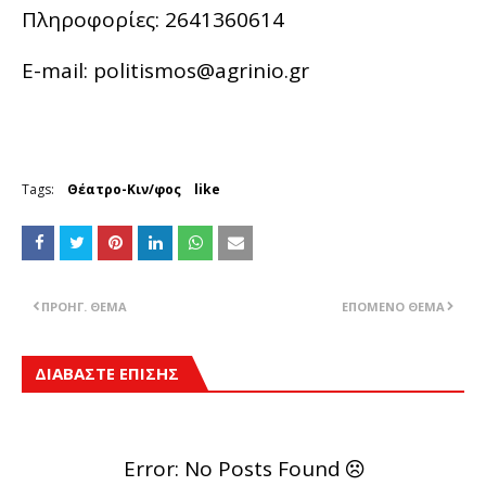
Πληροφορίες: 2641360614
E-mail: politismos@agrinio.gr
Tags:
Θέατρο-Κιν/φος
like
ΠΡΟΗΓ. ΘΈΜΑ
ΕΠΌΜΕΝΟ ΘΈΜΑ
ΔΙΑΒΑΣΤΕ ΕΠΙΣΗΣ
Error: No Posts Found