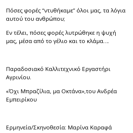
Πόσες φορές “ντυθήκαμε” όλοι μας, τα λόγια
αυτού του ανθρώπου;
Εν τέλει, πόσες φορές λυτρώθηκε η ψυχή
μας, μέσα από το γέλιο και το κλάμα….
Παραδοσιακό Καλλιτεχνικό Εργαστήρι
Αγρινίου.
«Όχι Μπραζίλια, μα Οκτάνα»,του Ανδρέα
Εμπειρίκου
Ερμηνεία/Σκηνοθεσία: Μαρίνα Καραφά