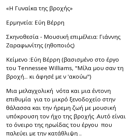
«Η Γυναίκα της βροχής»
Ερμηνεία: Εύη Βέρρη
Σκηνοθεσία - Μουσική επιμέλεια: Γιάννης
Ζαραφωνίτης (ηθοποιός)
Κείμενο :Εύη Βέρρη (βασισμένο στο έργο
του Tennessee Williams, "Μίλα μου σαν τη
βροχή... κι άφησέ με ν 'ακούω")
Μια μελαγχολική νότα και μια έντονη
επιθυμία για το μικρό ξενοδοχείο στην
θάλασσα και την ήρεμη ζωή με μουσική
υπόκρουση τον ήχο της βροχής .Αυτό είναι
το όνειρο της ηρωίδας του έργου που
παλεύει με την κατάθλιψη ..