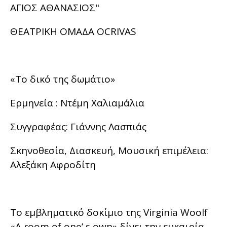
ΑΓΙΟΣ ΑΘΑΝΑΣΙΟΣ"
ΘΕΑΤΡΙΚΗ ΟΜΑΔΑ OCRIVAS
«Το δικό της δωμάτιο»
Ερμηνεία : Ντέμη Χαλιαμάλια
Συγγραφέας: Γιάννης Λασπιάς
Σκηνοθεσία, Διασκευή, Μουσική επιμέλεια:
Αλεξάκη Αφροδίτη
Το εμβληματικό δοκίμιο της Virginia Woolf
«A room of one’ s own» δίνει την ευκαιρία