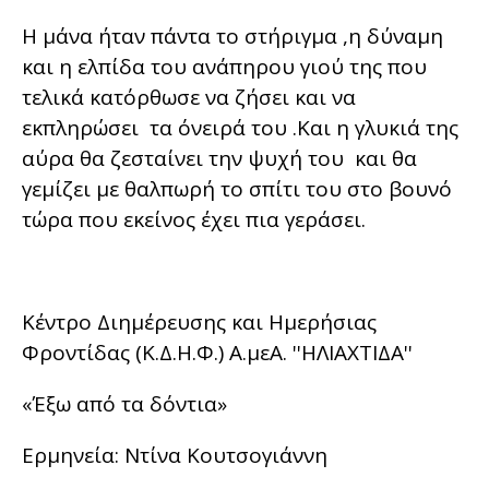
Η μάνα ήταν πάντα το στήριγμα ,η δύναμη
και η ελπίδα του ανάπηρου γιού της που
τελικά κατόρθωσε να ζήσει και να
εκπληρώσει τα όνειρά του .Και η γλυκιά της
αύρα θα ζεσταίνει την ψυχή του και θα
γεμίζει με θαλπωρή το σπίτι του στο βουνό
τώρα που εκείνος έχει πια γεράσει.
Κέντρο Διημέρευσης και Ημερήσιας
Φροντίδας (Κ.Δ.Η.Φ.) Α.μεΑ. ''ΗΛΙΑΧΤΙΔΑ''
«Έξω από τα δόντια»
Ερμηνεία: Ντίνα Κουτσογιάννη