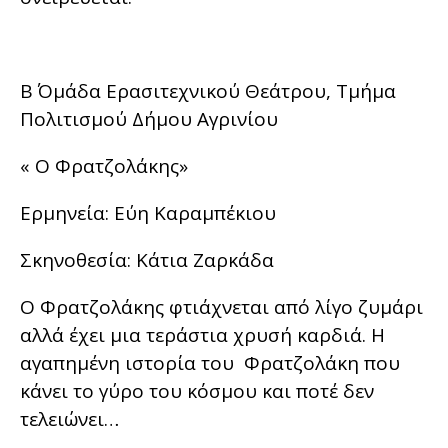
Β΄ Ομάδα Ερασιτεχνικού Θεάτρου, Τμήμα
Πολιτισμού Δήμου Αγρινίου
« Ο Φρατζολάκης»
Ερμηνεία: Εύη Καραμπέκιου
Σκηνοθεσία: Κάτια Ζαρκάδα
Ο Φρατζολάκης φτιάχνεται από λίγο ζυμάρι
αλλά έχει μια τεράστια χρυσή καρδιά. Η
αγαπημένη ιστορία του Φρατζολάκη που
κάνει το γύρο του κόσμου και ποτέ δεν
τελειώνει…