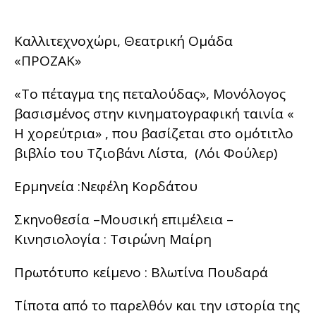
Καλλιτεχνοχώρι, Θεατρική Ομάδα
«ΠΡΟΖΑΚ»
«Το πέταγμα της πεταλούδας», Μονόλογος
βασισμένος στην κινηματογραφική ταινία «
Η χορεύτρια» , που βασίζεται στο ομότιτλο
βιβλίο του Τζιοβάνι Λίστα, (Λόι Φούλερ)
Ερμηνεία :Νεφέλη Κορδάτου
Σκηνοθεσία –Μουσική επιμέλεια –
Κινησιολογία : Τσιρώνη Μαίρη
Πρωτότυπο κείμενο : Βλωτίνα Πουδαρά
Τίποτα από το παρελθόν και την ιστορία της