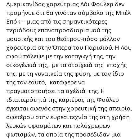
Αμερικανίδας χορεύτριας Λόι Φούλερ δεν
προμήνυε ότι θα γινόταν σύμβολο της Μπέλ
Επόκ – μιας από τις σημαντικότερες
περιόδους επαναπροσδιορισμού της
μουσικής και του θεάτρου-πόσο μάλλον
χορεύτρια στην Όπερα του Παρισιού. Η Λόι,
αφού πάλεψε με την καταγωγή της, την
οικογένειά της, με τα στοιχειά της εποχής
της, με τη γυναικεία της φύση, με τον ίδιο
της τον εαυτό, κατάφερε να
πραγματοποιήσει τα σχέδιά της. Η
ιδιαιτερότητά της καριέρας της Φούλερ
έγκειται αφενός στην χορευτική της απειρία,
αφετέρου στην ευρεσιτεχνία της στη χρήση
λευκών υφασμάτων και πολύχρωμων
φωτισμών, τα οποία της προσέδιδαν μια