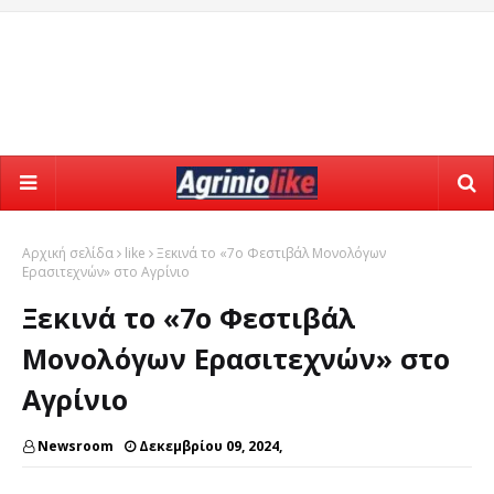
Αρχική σελίδα
like
Ξεκινά το «7ο Φεστιβάλ Μονολόγων
Ερασιτεχνών» στο Αγρίνιο
Ξεκινά το «7ο Φεστιβάλ
Μονολόγων Ερασιτεχνών» στο
Αγρίνιο
Newsroom
Δεκεμβρίου 09, 2024,