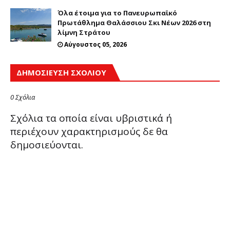
Όλα έτοιμα για το Πανευρωπαϊκό
Πρωτάθλημα Θαλάσσιου Σκι Νέων 2026 στη
λίμνη Στράτου
Αύγουστος 05, 2026
ΔΗΜΟΣΊΕΥΣΗ ΣΧΟΛΊΟΥ
0 Σχόλια
Σχόλια τα οποία είναι υβριστικά ή
περιέχουν χαρακτηρισμούς δε θα
δημοσιεύονται.