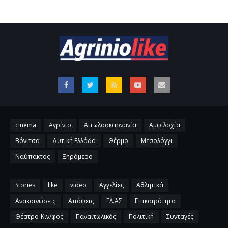
cinema
Αγρίνιο
Αιτωλοακαρνανία
Αμφιλοχία
Βόνιτσα
Δυτική Ελλάδα
Θέρμο
Μεσολόγγι
Ναύπακτος
Ξηρόμερο
Stories
like
video
Αγγελίες
Αθλητικά
Ανακοινώσεις
Απόψεις
ΕΛ.ΑΣ
Επικαιρότητα
Θέατρο-Κιν/φος
Παναιτωλικός
Πολιτική
Συνταγές