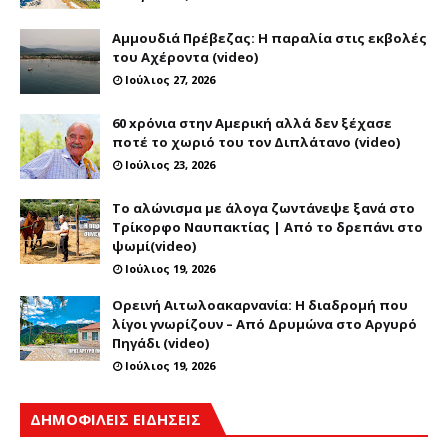
Αμμουδιά Πρέβεζας: Η παραλία στις εκβολές
του Αχέροντα (video)
Ιούλιος 27, 2026
60 xρόνια στην Αμερική αλλά δεν ξέχασε
ποτέ το χωριό του τον Διπλάτανο (video)
Ιούλιος 23, 2026
Το αλώνισμα με άλογα ζωντάνεψε ξανά στο
Τρίκορφο Ναυπακτίας | Από το δρεπάνι στο
ψωμί(video)
Ιούλιος 19, 2026
Ορεινή Αιτωλοακαρνανία: Η διαδρομή που
λίγοι γνωρίζουν – Από Δρυμώνα στο Αργυρό
Πηγάδι (video)
Ιούλιος 19, 2026
ΔΗΜΟΦΙΛΕΙΣ ΕΙΔΗΣΕΙΣ