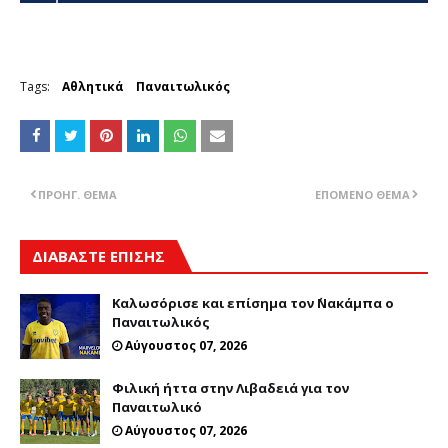
Tags:
Αθλητικά
Παναιτωλικός
ΠΡΟΗΓ. ΘΈΜΑ
ΕΠΌΜΕΝΟ ΘΈΜΑ
ΔΙΑΒΑΣΤΕ ΕΠΙΣΗΣ
Καλωσόρισε και επίσημα τον ΄Νακάμπα ο
Παναιτωλικός
Αύγουστος 07, 2026
Φιλική ήττα στην Λιβαδειά για τον
Παναιτωλικό
Αύγουστος 07, 2026