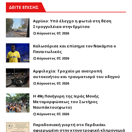
ΔΕΙΤΕ ΕΠΙΣΗΣ
Αγρίνιο: Υπό έλεγχο η φωτιά στη θέση
Στρογγυλέικα στην Ερμίτσα
Αύγουστος 07, 2026
Καλωσόρισε και επίσημα τον ΄Νακάμπα ο
Παναιτωλικός
Αύγουστος 07, 2026
Αμφιλοχία: Τροχαίο με ανατροπή
αυτοκινήτου και τραυματισμό του οδηγού
Αύγουστος 07, 2026
Η 49η Πανήγυρη της Ιεράς Μονής
Μεταμορφώσεως του Σωτήρος
Ναυπάκτου(φωτο)
Αύγουστος 07, 2026
Παραδοσιακή γιορτή στο Περδικάκι
αφιερωμένη στην κτηνοτροφική κληρονομιά