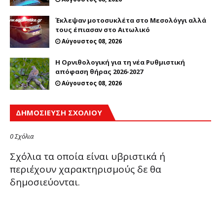
Έκλεψαν μοτοσυκλέτα στο Μεσολόγγι αλλά
τους έπιασαν στο Αιτωλικό
Αύγουστος 08, 2026
Η Ορνιθολογική για τη νέα Ρυθμιστική
απόφαση θήρας 2026-2027
Αύγουστος 08, 2026
ΔΗΜΟΣΊΕΥΣΗ ΣΧΟΛΊΟΥ
0 Σχόλια
Σχόλια τα οποία είναι υβριστικά ή
περιέχουν χαρακτηρισμούς δε θα
δημοσιεύονται.