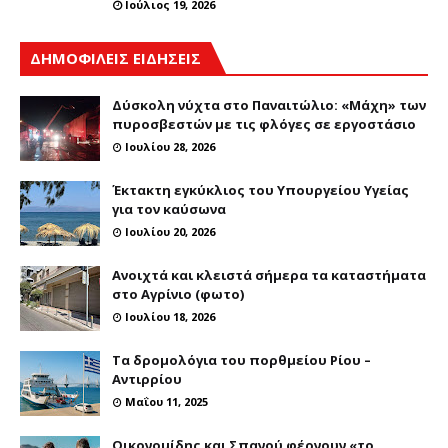
Ιούλιος 19, 2026
ΔΗΜΟΦΙΛΕΙΣ ΕΙΔΗΣΕΙΣ
Δύσκολη νύχτα στο Παναιτώλιο: «Μάχη» των
πυροσβεστών με τις φλόγες σε εργοστάσιο
Ιουλίου 28, 2026
Έκτακτη εγκύκλιος του Υπουργείου Υγείας
για τον καύσωνα
Ιουλίου 20, 2026
Ανοιχτά και κλειστά σήμερα τα καταστήματα
στο Αγρίνιο (φωτο)
Ιουλίου 18, 2026
Τα δρομολόγια του πορθμείου Ρίου –
Αντιρρίου
Μαΐου 11, 2025
Οικονομίδης και Σπανού φέρνουν «το