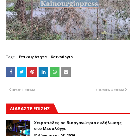
Tags:
Επικαιρότητα
Καινούργιο
ΠΡΟΗΓ. ΘΈΜΑ
ΕΠΌΜΕΝΟ ΘΈΜΑ
ΔΙΑΒΑΣΤΕ ΕΠΙΣΗΣ
Χειροπέδες σε διοργανώτρια εκδήλωσης
στο Μεσολόγγι
Αύγουστος 08, 2026