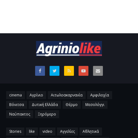
cinema
Αγρίνιο
Αιτωλοακαρνανία
Αμφιλοχία
Βόνιτσα
Δυτική Ελλάδα
Θέρμο
Μεσολόγγι
Ναύπακτος
Ξηρόμερο
Stories
like
video
Αγγελίες
Αθλητικά