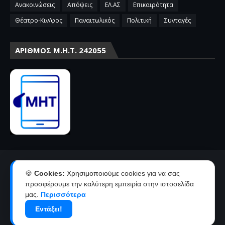
Ανακοινώσεις
Απόψεις
ΕΛ.ΑΣ
Επικαιρότητα
Θέατρο-Κιν/φος
Παναιτωλικός
Πολιτική
Συνταγές
ΑΡΙΘΜΌΣ Μ.Η.Τ. 242055
Αρχική
Επικοινωνία-Διαφήμιση
🍪
Cookies:
Χρησιμοποιούμε cookies για να σας
Όροι χρήσης-πολιτική απορρήτου
Ταυτότητα
προσφέρουμε την καλύτερη εμπειρία στην ιστοσελίδα
μας.
Περισσότερα
Δήλωση συμμόρφωσης με την σύσταση 2018/334 της Ε.Ε
Εντάξει!
Copyright ©
2026
agriniolike | Νέα από το Αγρίνιο και την
Αιτωλοακαρνανία