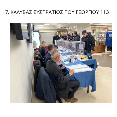
7. ΚΑΛΥΒΑΣ ΕΥΣΤΡΑΤΙΟΣ ΤΟΥ ΓΕΩΡΓΙΟΥ 113