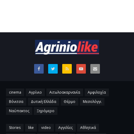
cinema
Αγρίνιο
Αιτωλοακαρνανία
Αμφιλοχία
Βόνιτσα
Δυτική Ελλάδα
Θέρμο
Μεσολόγγι
Ναύπακτος
Ξηρόμερο
Stories
like
video
Αγγελίες
Αθλητικά