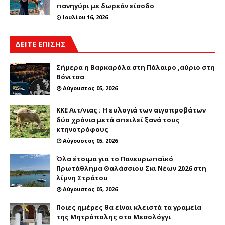
πανηγύρι με δωρεάν είσοδο
Ιουλίου 16, 2026
ΔΕΙΤΕ ΕΠΙΣΗΣ
Σήμερα η Βαρκαρόλα στη Πάλαιρο ,αύριο στη
Βόνιτσα
Αύγουστος 05, 2026
ΚΚΕ Αιτ/νιας : Η ευλογιά των αιγοπροβάτων
δύο χρόνια μετά απειλεί ξανά τους
κτηνοτρόφους
Αύγουστος 05, 2026
Όλα έτοιμα για το Πανευρωπαϊκό
Πρωτάθλημα Θαλάσσιου Σκι Νέων 2026 στη
λίμνη Στράτου
Αύγουστος 05, 2026
Ποιες ημέρες θα είναι κλειστά τα γραμεία
της Μητρόπολης στο Μεσολόγγι