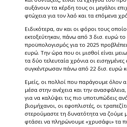
αυξάνουν τα κέρδη τους οι μεγάλοι επιχ
φτώχεια για τον λαό και τα επόμενα χρό
Ειδικότερα, αν και οι φόροι τους οπο
εκτοξεύτηκαν, πάνω από 3 δισ. ευρώ το 
προϋπολογισμός για το 2025 προβλέπει
ευρώ. Την ώρα που οι μισθοί είναι μει
τα δύο τελευταία χρόνια οι εισηγμένες
συγκέντρωσαν πάνω από 22 δισ. ευρώ 
Εμείς, οι πολλοί που παράγουμε όλον 
μέσα στην ανέχεια και την ανασφάλεια,
για να καλύψει τις πιο υποτυπώδεις ανά
βιομήχανοι, οι εφοπλιστές, οι τραπεζί
στερούμαστε τη δυνατότητα να ζούμε μ
φτάσει να πληρώνουμε «χρυσάφι» τα πιο