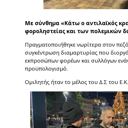
Με σύνθημα «Κάτω ο αντιλαϊκός κρ
φοροληστείας και των πολεμικών 
Πραγματοποιήθηκε νωρίτερα στον πεζό
συγκέντρωση διαμαρτυρίας που διοργάν
εκπροσώπων φορέων και συλλόγων ενάν
προϋπολογισμό.
Ομιλητής ήταν το μέλος του Δ.Σ του Ε.