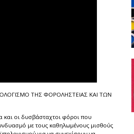
ΠΟΛΟΓΙΣΜΟ ΤΗΣ ΦΟΡΟΛΗΣΤΕΙΑΣ ΚΑΙ ΤΩΝ
 και οι δυσβάσταχτοι φόροι που
συνδυασμό με τους καθηλωμένους μισθούς
ροϋπολογισμού για να συνεχίσουν να