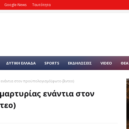
Google-News
Ταυτότητα
ΔΥΤΙΚΗ ΕΛΛΑΔΑ
SPORTS
ΕΚΔΗΛΩΣΕΙΣ
VIDEO
ΘΕΑ
 ενάντια στον προϋπολογισμό(φωτο-βιντεο)
μαρτυρίας ενάντια στον
τεο)