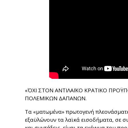
«ΌΧΙ ΣΤΟΝ ΑΝΤΙΛΑΪΚΟ ΚΡΑΤΙΚΟ ΠΡΟΫ
ΠΟΛΕΜΙΚΩΝ ΔΑΠΑΝΩΝ.
Τα «ματωμένα» πρωτογενή πλεονάσματα
εξαϋλώνουν τα λαϊκά εισοδήματα, σε 
και συντάξεις, είναι τα εχέγγυα του π