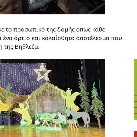
κε το προσωπικό της δομής όπως κάθε
α ένα άρτιο και καλαίσθητο αποτέλεσμα που
η της Βηθλεέμ.