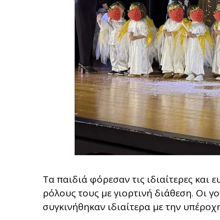
Τα παιδιά φόρεσαν τις ιδιαίτερες και ε
ρόλους τους με γιορτινή διάθεση. Οι γ
συγκινήθηκαν ιδιαίτερα με την υπέροχ