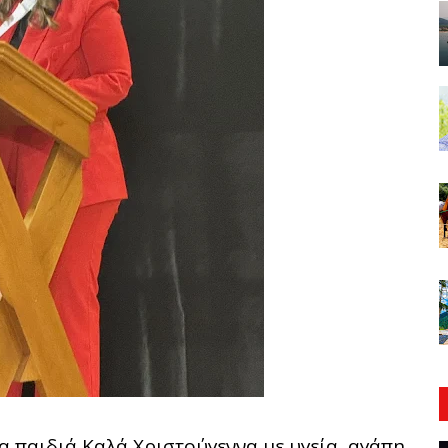
τα παιδιά Καλά Χριστούγεννα με υγεία, αγάπη