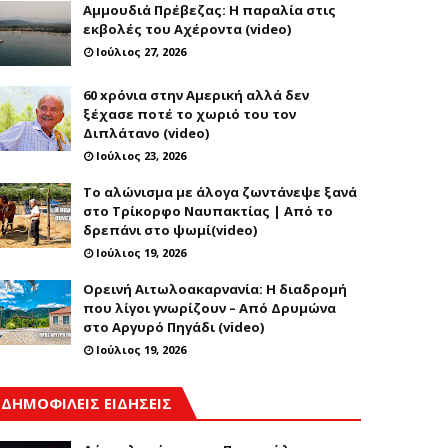
Αμμουδιά Πρέβεζας: Η παραλία στις
εκβολές του Αχέροντα (video)
Ιούλιος 27, 2026
60 xρόνια στην Αμερική αλλά δεν
ξέχασε ποτέ το χωριό του τον
Διπλάτανο (video)
Ιούλιος 23, 2026
Το αλώνισμα με άλογα ζωντάνεψε ξανά
στο Τρίκορφο Ναυπακτίας | Από το
δρεπάνι στο ψωμί(video)
Ιούλιος 19, 2026
Ορεινή Αιτωλοακαρνανία: Η διαδρομή
που λίγοι γνωρίζουν – Από Δρυμώνα
στο Αργυρό Πηγάδι (video)
Ιούλιος 19, 2026
ΔΗΜΟΦΙΛΕΙΣ ΕΙΔΗΣΕΙΣ