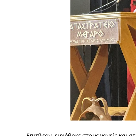
Επιπλέον, ευχήθηκε στους γονείς και σ