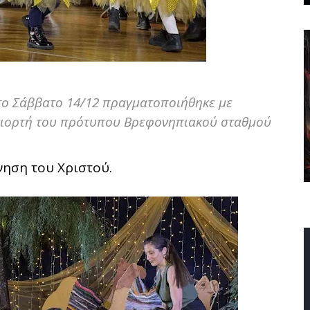
το Σάββατο 14/12 πραγματοποιήθηκε με
 γιορτή του πρότυπου Βρεφονηπιακού σταθμού
νηση του Χριστού.