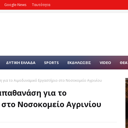
Google-News
Ταυτότητα
ΔΥΤΙΚΗ ΕΛΛΑΔΑ
SPORTS
ΕΚΔΗΛΩΣΕΙΣ
VIDEO
ΘΕΑ
 για το Αιμοδυναμικό Εργαστήριο στο Νοσοκομείο Αγρινίου
απαθανάση για το
 στο Νοσοκομείο Αγρινίου