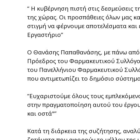
“ Η κυβέρνηση πιστή στις δεσμεύσεις τ
της χώρας. Οι προσπάθειες όλων μας κ
στιγμή να φέρνουμε αποτελέσματα και έ
Εργαστήριο”
Ο Θανάσης Παπαθανάσης, με πάνω από 
Πρόεδρος του Φαρμακευτικού Συλλόγου
του Πανελλήνιου Φαρμακευτικού Συλλό
που αντιμετωπίζει το δημόσιο σύστημα 
“Ευχαριστούμε όλους τους εμπλεκόμενο
στην πραγματοποίηση αυτού του έργου
και οστά"”
Κατά τη διάρκεια της συζήτησης, αναλ
ζητήματα που αφορούν το μέλλον της υ