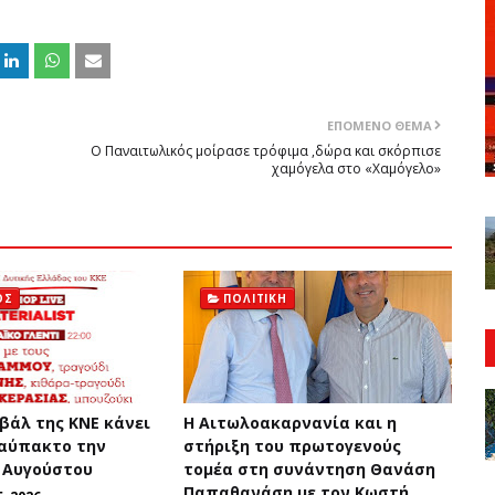
ΕΠΌΜΕΝΟ ΘΈΜΑ
Ο Παναιτωλικός μοίρασε τρόφιμα ,δώρα και σκόρπισε
χαμόγελα στο «Χαμόγελο»
ΟΣ
ΠΟΛΙΤΙΚΉ
βάλ της ΚΝΕ κάνει
H Αιτωλοακαρνανία και η
αύπακτο την
στήριξη του πρωτογενούς
 Αυγούστου
τομέα στη συνάντηση Θανάση
Παπαθανάση με τον Κωστή