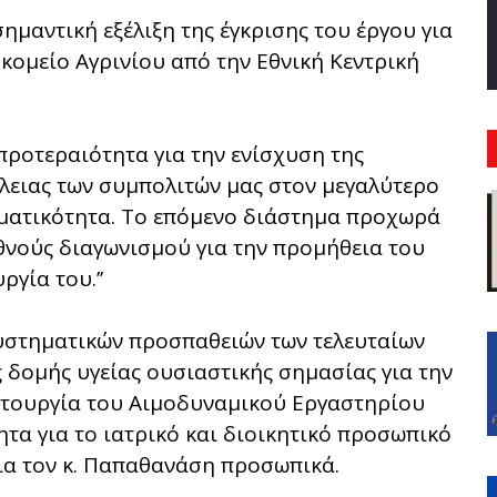
μαντική εξέλιξη της έγκρισης του έργου για
ομείο Αγρινίου από την Εθνική Κεντρική
προτεραιότητα για την ενίσχυση της
λειας των συμπολιτών μας στον μεγαλύτερο
γματικότητα. Το επόμενο διάστημα προχωρά
εθνούς διαγωνισμού για την προμήθεια του
γία του.’’
υστηματικών προσπαθειών των τελευταίων
 δομής υγείας ουσιαστικής σημασίας για την
ειτουργία του Αιμοδυναμικού Εργαστηρίου
τα για το ιατρικό και διοικητικό προσωπικό
ια τον κ. Παπαθανάση προσωπικά.