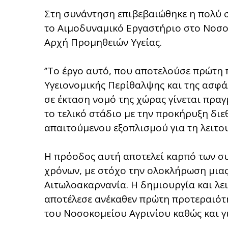
Στη συνάντηση επιβεβαιώθηκε η πολύ ση
το Αιμοδυναμικό Εργαστήριο στο Νοσοκ
Αρχή Προμηθειών Υγείας.
‘’Το έργο αυτό, που αποτελούσε πρώτη 
Υγειονομικής Περίθαλψης και της ασφά
σε έκταση νομό της χώρας γίνεται πρα
το τελικό στάδιο με την προκήρυξη δι
απαιτούμενου εξοπλισμού για τη λειτουρ
Η πρόοδος αυτή αποτελεί καρπό των σ
χρόνων, με στόχο την ολοκλήρωση μιας
Αιτωλοακαρνανία. Η δημιουργία και λ
αποτέλεσε ανέκαθεν πρώτη προτεραιότη
του Νοσοκομείου Αγρινίου καθώς και γ