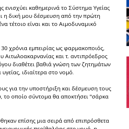
ης ενισχύει καθημερινά το Σύστημα Υγείας
αι η δική μου δέσμευση από την πρώτη
να τέτοιο είναι και το Αιμοδυναμικό
30 χρόνια εμπειρίας ως φαρμακοποιός,
 Αιτωλοακαρνανίας και τ. αντιπρόεδρος
γου διαθέτει βαθιά γνώση των ζητημάτων
υγείας, ιδιαίτερα στο νομό.
υς για την υποστήριξη και δέσμευση τους
, το οποίο σύντομα θα αποκτήσει "σάρκα
ύθηκαν επίσης μια σειρά από επιπρόσθετα
γειονομικής περίθαλψης στο νομό, η