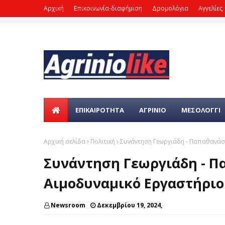
Αρχική
Επικοινωνία-διαφήμιση
Δρομολόγια
Αγγελίες
ΕΠΙΚΑΙΡΌΤΗΤΑ
ΑΓΡΙΝΙΟ
ΜΕΣΟΛΟΓΓΙ
Αρχική σελίδα
Πολιτική
Συνάντηση Γεωργιάδη - Παπαθανάση
Συνάντηση Γεωργιάδη - Π
Αιμοδυναμικό Εργαστήριο
Newsroom
Δεκεμβρίου 19, 2024,