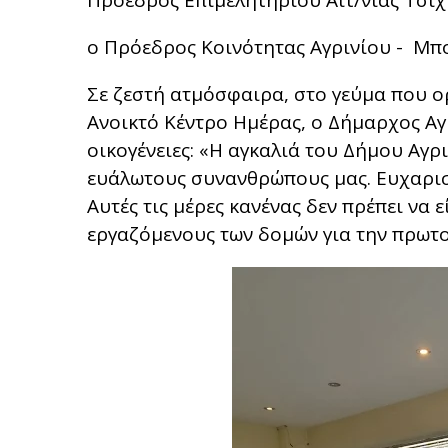
Πρόεδρος Επιμελητηρίου Αιτ/νίας Τσιχ
ο Πρόεδρος Κοινότητας Αγρινίου - Μπ
Σε ζεστή ατμόσφαιρα, στο γεύμα που ορ
Ανοικτό Κέντρο Ημέρας, ο Δήμαρχος Αγρ
οικογένειες: «Η αγκαλιά του Δήμου Αγρι
ευάλωτους συνανθρώπους μας. Ευχαρισ
Αυτές τις μέρες κανένας δεν πρέπει να 
εργαζόμενους των δομών για την πρωτοβ