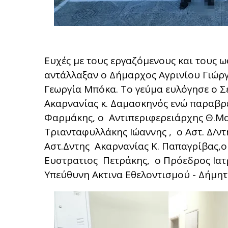
Ευχές με τους εργαζόμενους και τους 
αντάλλαξαν ο Δήμαρχος Αγρινίου Γιώρ
Γεωργία Μπόκα. Το γεύμα ευλόγησε ο Σ
Ακαρνανίας κ. Δαμασκηνός ενώ παραβρέ
Φαρμάκης, ο Αντιπεριφερειάρχης Θ.
Τριανταφυλλάκης Ιώαννης , ο Αστ. Δ/ντ
Αστ.Δντης Ακαρνανίας Κ. Παπαγρίβας,ο
Ευστρατιος Πετράκης, ο Πρόεδρος Ιατ
Υπεύθυνη Ακτινα Εθελοντισμού - Δήμ