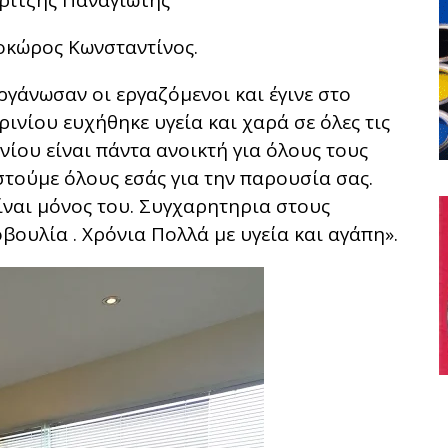
ριτζής Παναγιώτης
οκώρος Κωνσταντίνος.
γάνωσαν οι εργαζόμενοι και έγινε στο
ινίου ευχήθηκε υγεία και χαρά σε όλες τις
νίου είναι πάντα ανοικτή για όλους τους
τούμε όλους εσάς για την παρουσία σας.
είναι μόνος του. Συγχαρητηρια στους
ουλία . Χρόνια Πολλά με υγεία και αγάπη».