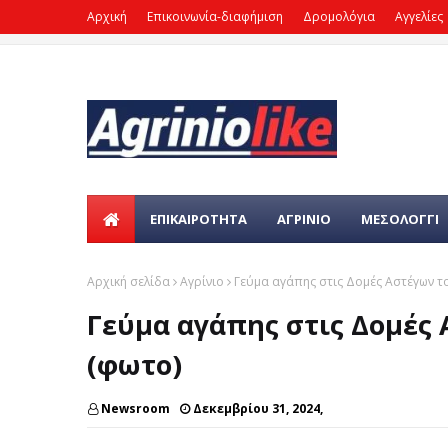
Αρχική
Επικοινωνία-διαφήμιση
Δρομολόγια
Αγγελίες
ΕΠΙΚΑΙΡΌΤΗΤΑ
ΑΓΡΙΝΙΟ
ΜΕΣΟΛΟΓΓΙ
Αρχική σελίδα
Αγρίνιο
Γεύμα αγάπης στις Δομές Αστέγων τ
Γεύμα αγάπης στις Δομές
(φωτο)
Newsroom
Δεκεμβρίου 31, 2024,