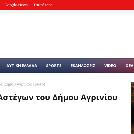
Google-News
Ταυτότητα
ΔΥΤΙΚΗ ΕΛΛΑΔΑ
SPORTS
ΕΚΔΗΛΩΣΕΙΣ
VIDEO
ΘΕΑ
ου Δήμου Αγρινίου (φωτο)
 Αστέγων του Δήμου Αγρινίου