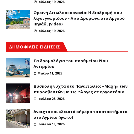
Ιούλιος 19, 2026
Ορεινή Αιτωλοακαρνανία: Η διαδρομή που
λίγοι γνωρίζουν – Από Δρυμώνα στο Αργυρό
Πηγάδι (video)
Ιούλιος 19, 2026
ΔΗΜΟΦΙΛΕΙΣ ΕΙΔΗΣΕΙΣ
Τα δρομολόγια του πορθμείου Ρίου –
Αντιρρίου
Μαΐου 11, 2025
Δύσκολη νύχτα στο Παναιτώλιο: «Μάχη» των
πυροσβεστών με τις φλόγες σε εργοστάσιο
Ιουλίου 28, 2026
Ανοιχτά και κλειστά σήμερα τα καταστήματα
στο Αγρίνιο (φωτο)
Ιουλίου 18, 2026