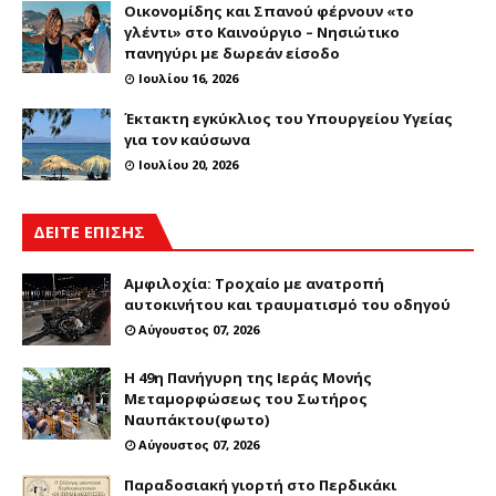
Οικονομίδης και Σπανού φέρνουν «το
γλέντι» στο Καινούργιο – Νησιώτικο
πανηγύρι με δωρεάν είσοδο
Ιουλίου 16, 2026
Έκτακτη εγκύκλιος του Υπουργείου Υγείας
για τον καύσωνα
Ιουλίου 20, 2026
ΔΕΙΤΕ ΕΠΙΣΗΣ
Αμφιλοχία: Τροχαίο με ανατροπή
αυτοκινήτου και τραυματισμό του οδηγού
Αύγουστος 07, 2026
Η 49η Πανήγυρη της Ιεράς Μονής
Μεταμορφώσεως του Σωτήρος
Ναυπάκτου(φωτο)
Αύγουστος 07, 2026
Παραδοσιακή γιορτή στο Περδικάκι