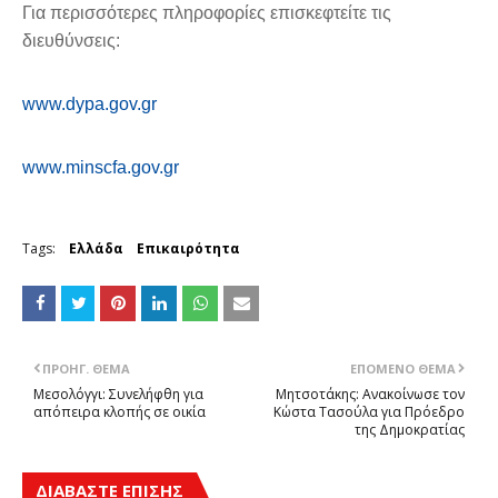
Για περισσότερες πληροφορίες επισκεφτείτε τις
διευθύνσεις:
www.dypa.gov.gr
www.minscfa.gov.gr
Tags:
Ελλάδα
Επικαιρότητα
ΠΡΟΗΓ. ΘΈΜΑ
ΕΠΌΜΕΝΟ ΘΈΜΑ
Μεσολόγγι: Συνελήφθη για
Μητσοτάκης: Ανακοίνωσε τον
απόπειρα κλοπής σε οικία
Κώστα Τασούλα για Πρόεδρο
της Δημοκρατίας
ΔΙΑΒΑΣΤΕ ΕΠΙΣΗΣ