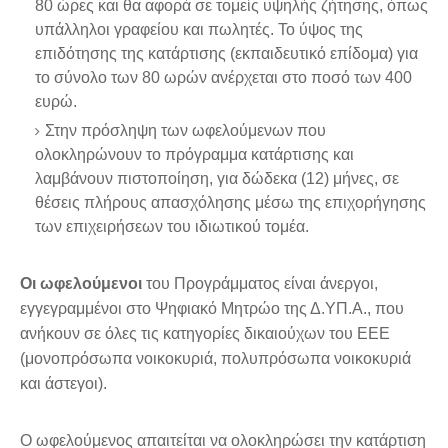
80 ώρες και θα αφορά σε τομείς υψηλής ζήτησης, όπως
υπάλληλοι γραφείου και πωλητές. Το ύψος της
επιδότησης της κατάρτισης (εκπαιδευτικό επίδομα) για
το σύνολο των 80 ωρών ανέρχεται στο ποσό των 400
ευρώ.
Στην πρόσληψη των ωφελούμενων που
ολοκληρώνουν το πρόγραμμα κατάρτισης και
λαμβάνουν πιστοποίηση, για δώδεκα (12) μήνες, σε
θέσεις πλήρους απασχόλησης μέσω της επιχορήγησης
των επιχειρήσεων του ιδιωτικού τομέα.
Οι ωφελούμενοι
του Προγράμματος είναι άνεργοι,
εγγεγραμμένοι στο Ψηφιακό Μητρώο της Δ.ΥΠ.Α., που
ανήκουν σε όλες τις κατηγορίες δικαιούχων του ΕΕΕ
(μονοπρόσωπα νοικοκυριά, πολυπρόσωπα νοικοκυριά
και άστεγοι).
Ο ωφελούμενος απαιτείται να ολοκληρώσει την κατάρτιση