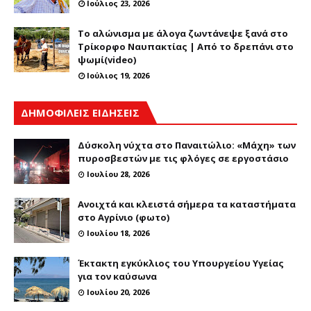
Ιούλιος 23, 2026
Το αλώνισμα με άλογα ζωντάνεψε ξανά στο
Τρίκορφο Ναυπακτίας | Από το δρεπάνι στο
ψωμί(video)
Ιούλιος 19, 2026
ΔΗΜΟΦΙΛΕΙΣ ΕΙΔΗΣΕΙΣ
Δύσκολη νύχτα στο Παναιτώλιο: «Μάχη» των
πυροσβεστών με τις φλόγες σε εργοστάσιο
Ιουλίου 28, 2026
Ανοιχτά και κλειστά σήμερα τα καταστήματα
στο Αγρίνιο (φωτο)
Ιουλίου 18, 2026
Έκτακτη εγκύκλιος του Υπουργείου Υγείας
για τον καύσωνα
Ιουλίου 20, 2026