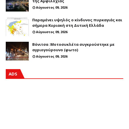
της Αμφιλοχίας
Αύγουστος 09, 2026
Παραμένει υψηλός ο κίνδυνος πυρκαγιάς και
σήμερα Κυριακή στη Δυτική Ελλάδα
Αύγουστος 09, 2026
Βόνιτσα :Μοτοσυκλέτα συγκρούστηκε με
αγριογούρουνο (φωτο)
Αύγουστος 09, 2026
ADS