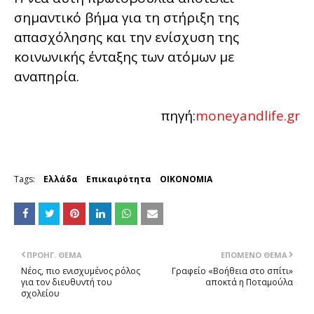
σημαντικό βήμα για τη στήριξη της
απασχόλησης και την ενίσχυση της
κοινωνικής ένταξης των ατόμων με
αναπηρία.
πηγή:
moneyandlife.gr
Tags:
Ελλάδα
Επικαιρότητα
ΟΙΚΟΝΟΜΙΑ
ΠΡΟΗΓ. ΘΈΜΑ
ΕΠΌΜΕΝΟ ΘΈΜΑ
Nέος, πιο ενισχυμένος ρόλος
Γραφείο «Βοήθεια στο σπίτι»
για τον διευθυντή του
αποκτά η Ποταμούλα
σχολείου