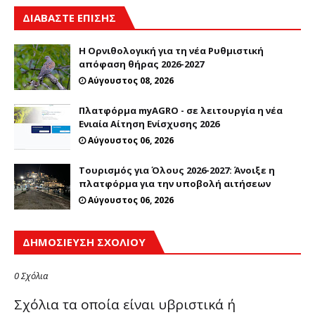
ΔΙΑΒΑΣΤΕ ΕΠΙΣΗΣ
Η Ορνιθολογική για τη νέα Ρυθμιστική
απόφαση θήρας 2026-2027
Αύγουστος 08, 2026
Πλατφόρμα myAGRO - σε λειτουργία η νέα
Ενιαία Αίτηση Ενίσχυσης 2026
Αύγουστος 06, 2026
Τουρισμός για Όλους 2026-2027: Άνοιξε η
πλατφόρμα για την υποβολή αιτήσεων
Αύγουστος 06, 2026
ΔΗΜΟΣΊΕΥΣΗ ΣΧΟΛΊΟΥ
0 Σχόλια
Σχόλια τα οποία είναι υβριστικά ή