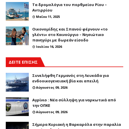
Τα δρομολόγια του πορθμείου Ρίου –
Αντιρρίου
Μαΐου 11, 2025
Οικονομίδης και Σπανού φέρνουν «το
γλέντι» στο Καινούργιο – Νησιώτικο
πανηγύρι με δωρεάν είσοδο
Ιουλίου 16, 2026
ΔΕΙΤΕ ΕΠΙΣΗΣ
Συνελήφθη Γερμανός στη Λευκάδα για
ενδοοικογενειακή βία και απειλή
Αύγουστος 09, 2026
Αγρίνιο : Νέα σύλληψη για ναρκωτικά από
την ΟΠΚΕ
Αύγουστος 09, 2026
Σήμερα Κυριακή η Βαρκαρόλα στην παραλία