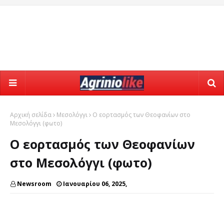
Αρχική σελίδα
Μεσολόγγι
Ο εορτασμός των Θεοφανίων στο
Μεσολόγγι (φωτο)
Ο εορτασμός των Θεοφανίων
στο Μεσολόγγι (φωτο)
Newsroom
Ιανουαρίου 06, 2025,