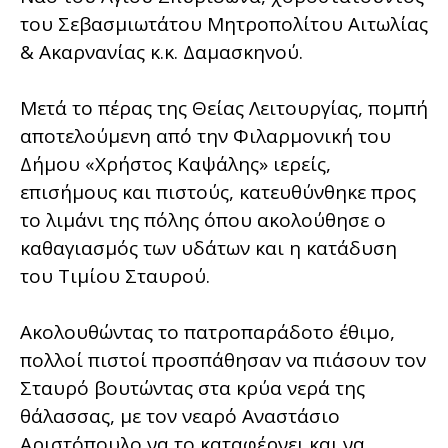
του Σεβασμιωτάτου Μητροπολίτου Αιτωλίας
& Ακαρνανίας κ.κ. Δαμασκηνού.
Μετά το πέρας της Θείας Λειτουργίας, πομπή
αποτελούμενη από την Φιλαρμονική του
Δήμου «Χρήστος Καψάλης» ιερείς,
επισήμους και πιστούς, κατευθύνθηκε προς
το λιμάνι της πόλης όπου ακολούθησε ο
καθαγιασμός των υδάτων και η κατάδυση
του Τιμίου Σταυρού.
Ακολουθώντας το πατροπαράδοτο έθιμο,
πολλοί πιστοί προσπάθησαν να πιάσουν τον
Σταυρό βουτώντας στα κρύα νερά της
θάλασσας, με τον νεαρό Αναστάσιο
Αριστόπουλο να το καταφέρνει και να