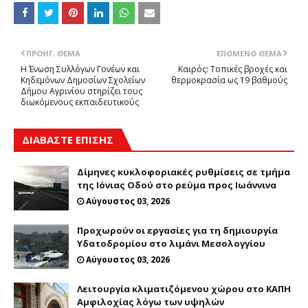
ΠΡΟΗΓ. ΘΈΜΑ
ΕΠΌΜΕΝΟ ΘΈΜΑ
Η Ένωση Συλλόγων Γονέων και
Καιρός: Τοπικές βροχές και
Κηδεμόνων Δημοσίων Σχολείων
θερμοκρασία ως 19 βαθμούς
Δήμου Αγρινίου στηρίζει τους
διωκόμενους εκπαιδευτικούς
ΔΙΑΒΑΣΤΕ ΕΠΙΣΗΣ
Δίμηνες κυκλοφοριακές ρυθμίσεις σε τμήμα
της Ιόνιας Οδού στο ρεύμα προς Ιωάννινα
Αύγουστος 03, 2026
Προχωρούν οι εργασίες για τη δημιουργία
Υδατοδρομίου στο λιμάνι Μεσολογγίου
Αύγουστος 03, 2026
Λειτουργία κλιματιζόμενου χώρου στο ΚΑΠΗ
Αμφιλοχίας λόγω των υψηλών