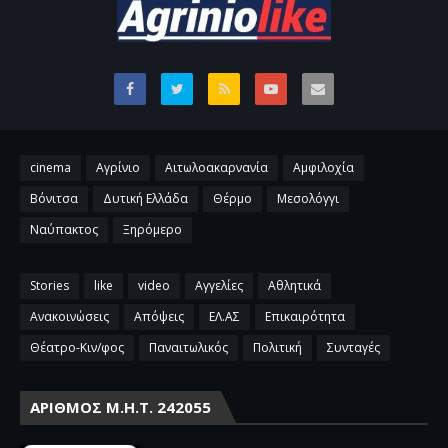
cinema
Αγρίνιο
Αιτωλοακαρνανία
Αμφιλοχία
Βόνιτσα
Δυτική Ελλάδα
Θέρμο
Μεσολόγγι
Ναύπακτος
Ξηρόμερο
Stories
like
video
Αγγελίες
Αθλητικά
Ανακοινώσεις
Απόψεις
ΕΛ.ΑΣ
Επικαιρότητα
Θέατρο-Κιν/φος
Παναιτωλικός
Πολιτική
Συνταγές
ΑΡΙΘΜΌΣ Μ.Η.Τ. 242055