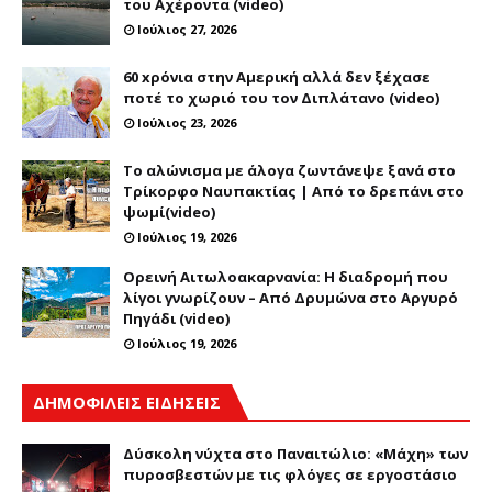
του Αχέροντα (video)
Ιούλιος 27, 2026
60 xρόνια στην Αμερική αλλά δεν ξέχασε
ποτέ το χωριό του τον Διπλάτανο (video)
Ιούλιος 23, 2026
Το αλώνισμα με άλογα ζωντάνεψε ξανά στο
Τρίκορφο Ναυπακτίας | Από το δρεπάνι στο
ψωμί(video)
Ιούλιος 19, 2026
Ορεινή Αιτωλοακαρνανία: Η διαδρομή που
λίγοι γνωρίζουν – Από Δρυμώνα στο Αργυρό
Πηγάδι (video)
Ιούλιος 19, 2026
ΔΗΜΟΦΙΛΕΙΣ ΕΙΔΗΣΕΙΣ
Δύσκολη νύχτα στο Παναιτώλιο: «Μάχη» των
πυροσβεστών με τις φλόγες σε εργοστάσιο