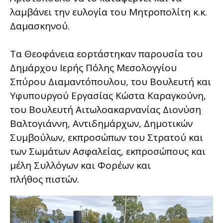
λαμβάνει την ευλογία του Μητροπολίτη κ.κ.
Δαμασκηνού.
Τα Θεοφάνεια εορτάστηκαν παρουσία του
Δημάρχου Ιερής Πόλης Μεσολογγίου
Σπύρου Διαμαντόπουλου, του Βουλευτή και
Υφυπουργού Εργασίας Κώστα Καραγκούνη,
του Βουλευτή Αιτωλοακαρνανίας Διονύση
Βαλτογιάννη, Αντιδημάρχων, Δημοτικών
Συμβούλων, εκπροσώπων του Στρατού και
των Σωμάτων Ασφαλείας, εκπροσώπους και
μέλη Συλλόγων και Φορέων και
πλήθος πιστών.