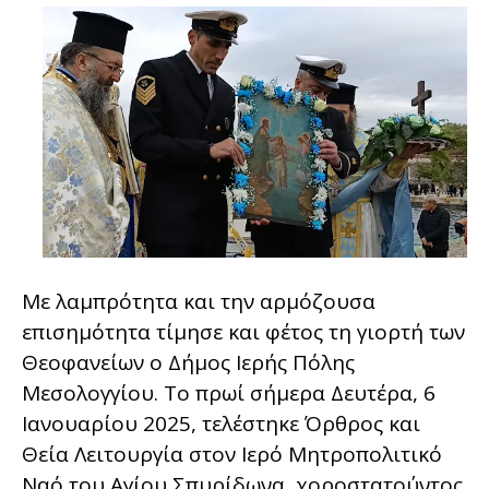
Με λαμπρότητα και την αρμόζουσα
επισημότητα τίμησε και φέτος τη γιορτή των
Θεοφανείων ο Δήμος Ιερής Πόλης
Μεσολογγίου. Το πρωί σήμερα Δευτέρα, 6
Ιανουαρίου 2025, τελέστηκε Όρθρος και
Θεία Λειτουργία στον Ιερό Μητροπολιτικό
Ναό του Αγίου Σπυρίδωνα, χοροστατούντος