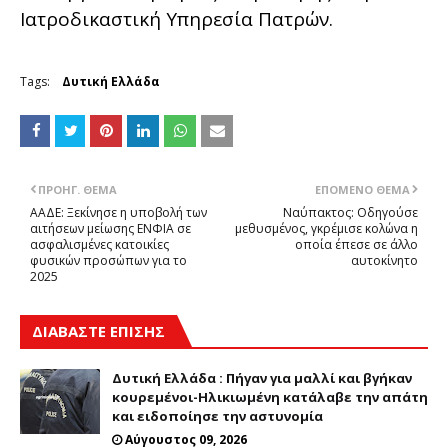
Ιατροδικαστική Υπηρεσία Πατρών.
Tags:
Δυτική Ελλάδα
ΠΡΟΗΓ. ΘΈΜΑ
ΕΠΌΜΕΝΟ ΘΈΜΑ
ΑΑΔΕ: Ξεκίνησε η υποβολή των
Ναύπακτος: Οδηγούσε
αιτήσεων μείωσης ΕΝΦΙΑ σε
μεθυσμένος, γκρέμισε κολώνα η
ασφαλισμένες κατοικίες
οποία έπεσε σε άλλο
φυσικών προσώπων για το
αυτοκίνητο
2025
ΔΙΑΒΑΣΤΕ ΕΠΙΣΗΣ
Δυτική Ελλάδα : Πήγαν για μαλλί και βγήκαν
κουρεμένοι-Ηλικιωμένη κατάλαβε την απάτη
και ειδοποίησε την αστυνομία
Αύγουστος 09, 2026