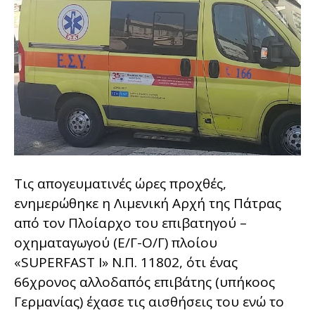
Τις απογευματινές ώρες προχθές,
ενημερώθηκε η Λιμενική Αρχή της Πάτρας
από τον Πλοίαρχο του επιβατηγού –
οχηματαγωγού (Ε/Γ-Ο/Γ) πλοίου
«SUPERFAST I» Ν.Π. 11802, ότι ένας
66χρονος αλλοδαπός επιβάτης (υπήκοος
Γερμανίας) έχασε τις αισθήσεις του ενώ το