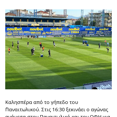
Καλησπέρα από το γήπεδο του
΄Παναιτωλικού. Στις 16:30 ξεκινάει ο αγώνας
ανάμεσα στον Παναιτωλικό και τον ΟΦΗ για