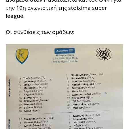
την 19η αγωνιστική της stoixima super
league.
Οι συνθέσεις των ομάδων: