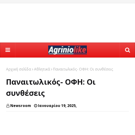
Αρχική σελίδα
Αθλητικά
Παναιτωλικός- ΟΦΗ: Οι συνθέσεις
Παναιτωλικός- ΟΦΗ: Οι
συνθέσεις
Newsroom
Ιανουαρίου 19, 2025,