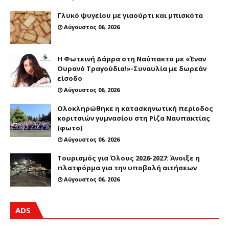
Γλυκό ψυγείου με γιαούρτι και μπισκότα
Αύγουστος 06, 2026
Η Φωτεινή Δάρρα στη Ναύπακτο με «Έναν
Ουρανό Τραγούδια!»-Συναυλία με δωρεάν
είσοδο
Αύγουστος 06, 2026
Ολοκληρώθηκε η κατασκηνωτική περίοδος
κοριτσιών γυμνασίου στη Ρίζα Ναυπακτίας
(φωτο)
Αύγουστος 06, 2026
Τουρισμός για Όλους 2026-2027: Άνοιξε η
πλατφόρμα για την υποβολή αιτήσεων
Αύγουστος 06, 2026
ADS