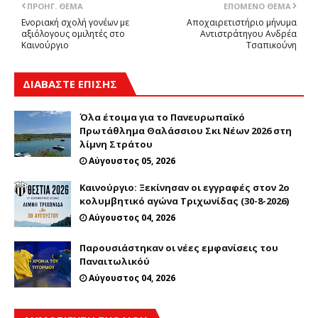
ΠΡΟΗΓ. ΘΈΜΑ
ΕΠΌΜΕΝΟ ΘΈΜΑ
Ενοριακή σχολή γονέων με
Αποχαιρετιστήριο μήνυμα
αξιόλογους ομιλητές στο
Αντιστράτηγου Ανδρέα
Καινούργιο
Τσαπικούνη
ΔΙΑΒΑΣΤΕ ΕΠΙΣΗΣ
Όλα έτοιμα για το Πανευρωπαϊκό
Πρωτάθλημα Θαλάσσιου Σκι Νέων 2026 στη
λίμνη Στράτου
Αύγουστος 05, 2026
Καινούργιο: Ξεκίνησαν οι εγγραφές στον 2ο
κολυμβητικό αγώνα Τριχωνίδας (30-8-2026)
Αύγουστος 04, 2026
Παρουσιάστηκαν οι νέες εμφανίσεις του
Παναιτωλικόύ
Αύγουστος 04, 2026