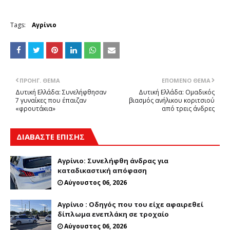
Tags:
Αγρίνιο
ΠΡΟΗΓ. ΘΈΜΑ
ΕΠΌΜΕΝΟ ΘΈΜΑ
Δυτική Ελλάδα: Συνελήφθησαν
Δυτική Ελλάδα: Ομαδικός
7 γυναίκες που έπαιζαν
βιασμός ανήλικου κοριτσιού
«φρουτάκια»
από τρεις άνδρες
ΔΙΑΒΑΣΤΕ ΕΠΙΣΗΣ
Αγρίνιο: Συνελήφθη άνδρας για
καταδικαστική απόφαση
Αύγουστος 06, 2026
Αγρίνιο : Οδηγός που του είχε αφαιρεθεί
δίπλωμα ενεπλάκη σε τροχαίο
Αύγουστος 06, 2026