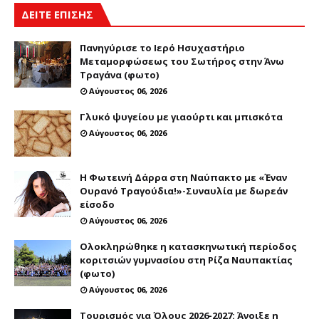
ΔΕΙΤΕ ΕΠΙΣΗΣ
Πανηγύρισε το Ιερό Ησυχαστήριο
Μεταμορφώσεως του Σωτήρος στην Άνω
Τραγάνα (φωτο)
Αύγουστος 06, 2026
Γλυκό ψυγείου με γιαούρτι και μπισκότα
Αύγουστος 06, 2026
Η Φωτεινή Δάρρα στη Ναύπακτο με «Έναν
Ουρανό Τραγούδια!»-Συναυλία με δωρεάν
είσοδο
Αύγουστος 06, 2026
Ολοκληρώθηκε η κατασκηνωτική περίοδος
κοριτσιών γυμνασίου στη Ρίζα Ναυπακτίας
(φωτο)
Αύγουστος 06, 2026
Τουρισμός για Όλους 2026-2027: Άνοιξε η