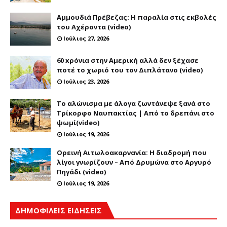
Αμμουδιά Πρέβεζας: Η παραλία στις εκβολές
του Αχέροντα (video)
Ιούλιος 27, 2026
60 xρόνια στην Αμερική αλλά δεν ξέχασε
ποτέ το χωριό του τον Διπλάτανο (video)
Ιούλιος 23, 2026
Το αλώνισμα με άλογα ζωντάνεψε ξανά στο
Τρίκορφο Ναυπακτίας | Από το δρεπάνι στο
ψωμί(video)
Ιούλιος 19, 2026
Ορεινή Αιτωλοακαρνανία: Η διαδρομή που
λίγοι γνωρίζουν – Από Δρυμώνα στο Αργυρό
Πηγάδι (video)
Ιούλιος 19, 2026
ΔΗΜΟΦΙΛΕΙΣ ΕΙΔΗΣΕΙΣ