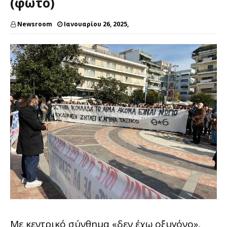
(φωτο)
Newsroom
Ιανουαρίου 26, 2025,
Με κεντρικό σύνθημα «δεν έχω οξυγόνο»,