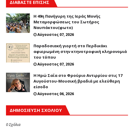
ΔΙΑΒΑΣΤΕ ΕΠΙΣΗΣ
Η 49η Πανήγυρη της Ιεράς Μονής
Μεταμορφώσεως του Σωτήρος
Ναυπάκτου(φωτο)
Αύγουστος 07, 2026
Παραδοσιακή γιορτή στο Περδικάκι
αφιερωμένη στην κτηνοτροφική κληρονομιά
του τόπου
Αύγουστος 07, 2026
Η Ηρώ Σαΐα στο Φρούριο Αντιρρίου στις 17
Αυγούστου-Μουσική βραδιά με ελεύθερη
είσοδο
Αύγουστος 06, 2026
ΔΗΜΟΣΊΕΥΣΗ ΣΧΟΛΊΟΥ
0 Σχόλια