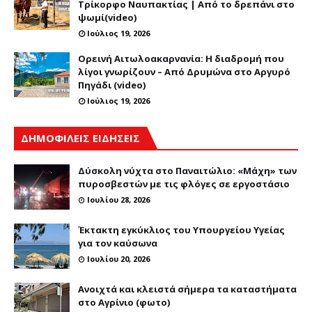
Τρίκορφο Ναυπακτίας | Από το δρεπάνι στο
ψωμί(video)
Ιούλιος 19, 2026
Ορεινή Αιτωλοακαρνανία: Η διαδρομή που
λίγοι γνωρίζουν – Από Δρυμώνα στο Αργυρό
Πηγάδι (video)
Ιούλιος 19, 2026
ΔΗΜΟΦΙΛΕΙΣ ΕΙΔΗΣΕΙΣ
Δύσκολη νύχτα στο Παναιτώλιο: «Μάχη» των
πυροσβεστών με τις φλόγες σε εργοστάσιο
Ιουλίου 28, 2026
Έκτακτη εγκύκλιος του Υπουργείου Υγείας
για τον καύσωνα
Ιουλίου 20, 2026
Ανοιχτά και κλειστά σήμερα τα καταστήματα
στο Αγρίνιο (φωτο)