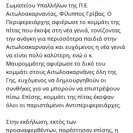
Σωματείου Υπαλλήλων της Π.Ε.
Αιτωλοακαρνανίας, Φίλιππος Γρίβας. Ο
Περιφερειάρχης αφιέρωσε το κομμάτι της
πίτας που έκοψε στη νέα γενιά, τονίζοντας
την ανάγκη για περισσότερα παιδιά στην
Αιτωλοακαρνανία και ευχόμενος η νέα γενιά
να είναι πολύ καλύτερη, ενώ ο κ.
Μαυρομμάτης αφιέρωσε το δικό του
κομμάτι στους Αιτωλοακαρνάνες όλη της
Γης, ευχόμενος να δημιουργηθούν οι
συνθήκες για να μπορούν να επιστρέψουν
πίσω. Επίσης, κομμάτι της πίτας έκοψαν
όλοι οι παριστάμενοι Αντιπεριφερειάρχες.
Στην εκδήλωση, εκτός των
προαναφερθέντων, παρέστησαν επίσης, η