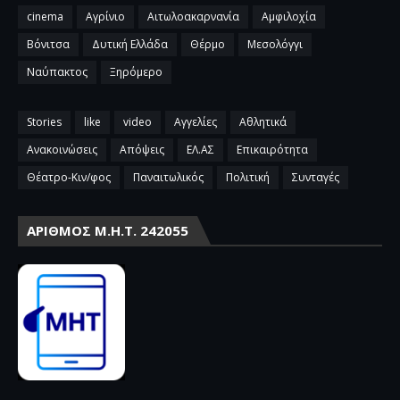
cinema
Αγρίνιο
Αιτωλοακαρνανία
Αμφιλοχία
Βόνιτσα
Δυτική Ελλάδα
Θέρμο
Μεσολόγγι
Ναύπακτος
Ξηρόμερο
Stories
like
video
Αγγελίες
Αθλητικά
Ανακοινώσεις
Απόψεις
ΕΛ.ΑΣ
Επικαιρότητα
Θέατρο-Κιν/φος
Παναιτωλικός
Πολιτική
Συνταγές
ΑΡΙΘΜΌΣ Μ.Η.Τ. 242055