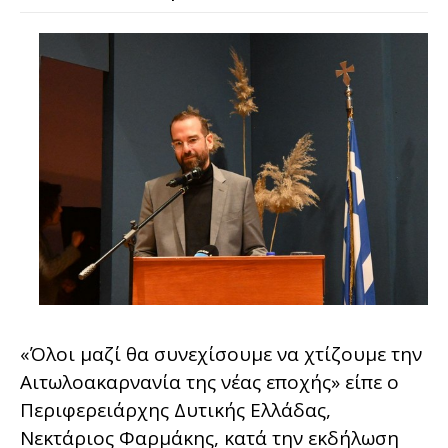
«Όλοι μαζί θα συνεχίσουμε να χτίζουμε την
Αιτωλοακαρνανία της νέας εποχής» είπε ο
Περιφερειάρχης Δυτικής Ελλάδας,
Νεκτάριος Φαρμάκης, κατά την εκδήλωση