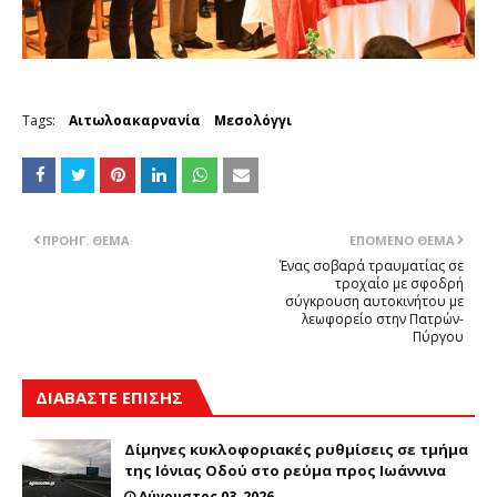
Tags:
Αιτωλοακαρνανία
Μεσολόγγι
ΠΡΟΗΓ. ΘΈΜΑ
ΕΠΌΜΕΝΟ ΘΈΜΑ
Ένας σοβαρά τραυματίας σε
τροχαίο με σφοδρή
σύγκρουση αυτοκινήτου με
λεωφορείο στην Πατρών-
Πύργου
ΔΙΑΒΑΣΤΕ ΕΠΙΣΗΣ
Δίμηνες κυκλοφοριακές ρυθμίσεις σε τμήμα
της Ιόνιας Οδού στο ρεύμα προς Ιωάννινα
Αύγουστος 03, 2026