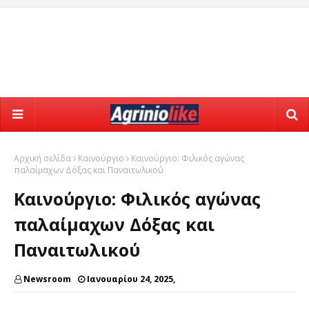
Αρχική σελίδα
Καινούργιο
Καινούργιο: Φιλικός αγώνας
παλαίμαχων Δόξας και Παναιτωλικού
Καινούργιο: Φιλικός αγώνας
παλαίμαχων Δόξας και
Παναιτωλικού
Newsroom
Ιανουαρίου 24, 2025,