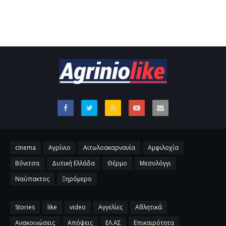
cinema
Αγρίνιο
Αιτωλοακαρνανία
Αμφιλοχία
Βόνιτσα
Δυτική Ελλάδα
Θέρμο
Μεσολόγγι
Ναύπακτος
Ξηρόμερο
Stories
like
video
Αγγελίες
Αθλητικά
Ανακοινώσεις
Απόψεις
ΕΛ.ΑΣ
Επικαιρότητα