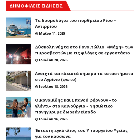
ΔΗΜΟΦΙΛΕΙΣ ΕΙΔΗΣΕΙΣ
Τα δρομολόγια του πορθμείου Ρίου –
Αντιρρίου
Μαΐου 11, 2025
Δύσκολη νύχτα στο Παναιτώλιο: «Μάχη» των
πυροσβεστών με τις φλόγες σε εργοστάσιο
Ιουλίου 28, 2026
Ανοιχτά και κλειστά σήμερα τα καταστήματα
στο Αγρίνιο (φωτο)
Ιουλίου 18, 2026
Οικονομίδης και Σπανού φέρνουν «το
γλέντι» στο Καινούργιο – Νησιώτικο
πανηγύρι με δωρεάν είσοδο
Ιουλίου 16, 2026
Έκτακτη εγκύκλιος του Υπουργείου Υγείας
για τον καύσωνα