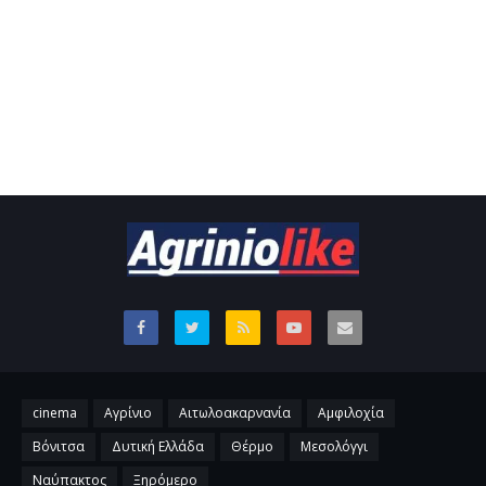
cinema
Αγρίνιο
Αιτωλοακαρνανία
Αμφιλοχία
Βόνιτσα
Δυτική Ελλάδα
Θέρμο
Μεσολόγγι
Ναύπακτος
Ξηρόμερο