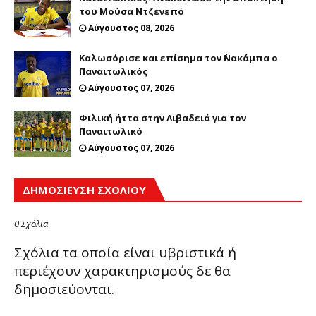
του Μούσα Ντζενεπό
Αύγουστος 08, 2026
Καλωσόρισε και επίσημα τον ΄Νακάμπα ο
Παναιτωλικός
Αύγουστος 07, 2026
Φιλική ήττα στην Λιβαδειά για τον
Παναιτωλικό
Αύγουστος 07, 2026
ΔΗΜΟΣΊΕΥΣΗ ΣΧΟΛΊΟΥ
0 Σχόλια
Σχόλια τα οποία είναι υβριστικά ή
περιέχουν χαρακτηρισμούς δε θα
δημοσιεύονται.