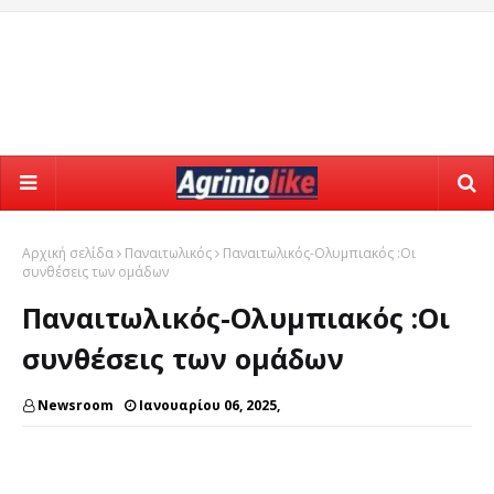
Αρχική σελίδα
Παναιτωλικός
Παναιτωλικός-Ολυμπιακός :Οι
συνθέσεις των ομάδων
Παναιτωλικός-Ολυμπιακός :Οι
συνθέσεις των ομάδων
Newsroom
Ιανουαρίου 06, 2025,