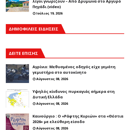
λίγοι γνωρίζουν – Από Δρυμώνα στο Αργυρό
Πηγάδι (video)
Ιούλιος 19, 2026
ΔΗΜΟΦΙΛΕΙΣ ΕΙΔΗΣΕΙΣ
ΔΕΙΤΕ ΕΠΙΣΗΣ
Αγρίνιο: Μεθυσμένος οδηγός είχε γεμάτη
γεμιστήρα στο αυτοκίνητο
Αύγουστος 08, 2026
Υψηλός κίνδυνος πυρκαγιάς σήμερα στη
Δυτική Ελλάδα
Αύγουστος 08, 2026
Καινούργιο : Ο «Ράφτης Κυριών» στα «Θέστια
2026» με ελεύθερη είσοδο
Αύγουστος 08, 2026