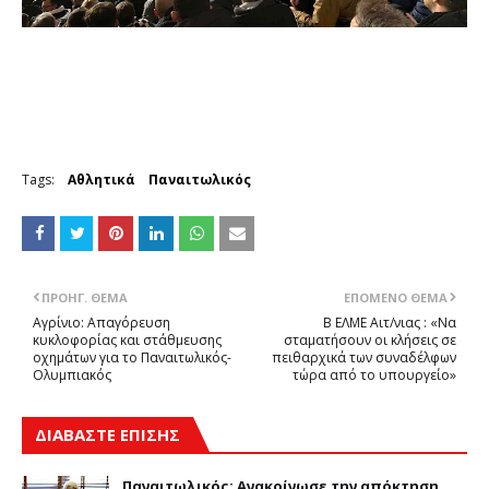
Tags:
Αθλητικά
Παναιτωλικός
ΠΡΟΗΓ. ΘΈΜΑ
ΕΠΌΜΕΝΟ ΘΈΜΑ
Αγρίνιο: Απαγόρευση
Β ΕΛΜΕ Αιτ/νιας : «Να
κυκλοφορίας και στάθμευσης
σταματήσουν οι κλήσεις σε
οχημάτων για το Παναιτωλικός-
πειθαρχικά των συναδέλφων
Ολυμπιακός
τώρα από το υπουργείο»
ΔΙΑΒΑΣΤΕ ΕΠΙΣΗΣ
Παναιτωλικός: Ανακοίνωσε την απόκτηση