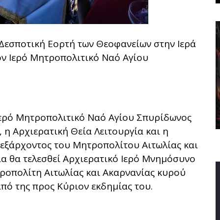
Δεσποτική Εορτή των Θεοφανείων στην Ιερά
ον Ιερό Μητροπολιτικό Ναό Αγίου
Ιερό Μητροπολιτικό Ναό Αγίου Σπυρίδωνος
 η Αρχιερατική Θεία Λειτουργία και η
εξάρχοντος του Μητροπολίτου Αιτωλίας και
ια θα τελεσθεί Αρχιερατικό Ιερό Μνημόσυνο
οπολίτη Αιτωλίας και Ακαρνανίας κυρού
πό της προς Κύριον εκδημίας του.