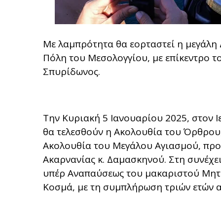
Με λαμπρότητα θα εορταστεί η μεγάλη 
Πόλη του Μεσολογγίου, με επίκεντρο τ
Σπυρίδωνος.
Την Κυριακή 5 Ιανουαρίου 2025, στον 
θα τελεσθούν η Ακολουθία του Όρθρου,
Ακολουθία του Μεγάλου Αγιασμού, προ
Ακαρνανίας κ. Δαμασκηνού. Στη συνέχε
υπέρ Αναπαύσεως του μακαριστού Μητρ
Κοσμά, με τη συμπλήρωση τριών ετών α