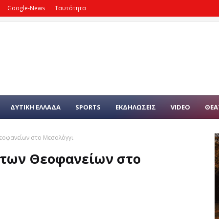
Google-News
Ταυτότητα
ΔΥΤΙΚΗ ΕΛΛΑΔΑ
SPORTS
ΕΚΔΗΛΩΣΕΙΣ
VIDEO
ΘΕΑ
εοφανείων στο Μεσολόγγι
 των Θεοφανείων στο