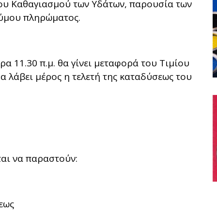
του Καθαγιασμού των Υδάτων, παρουσία των
νύμου πληρώματος.
ρα 11.30 π.μ. θα γίνει μεταφορά του Τιμίου
α λάβει μέρος η τελετή της καταδύσεως του
αι να παραστούν:
εως