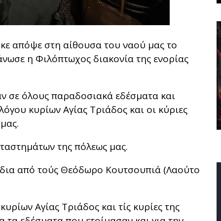
ε απόψε στη αίθουσα του ναού μας το
άνωσε η Φιλόπτωχος διακονία της ενορίας
αν σε όλους παραδοσιακά εδέσματα και
λόγου κυρίων Αγίας Τριάδος και οι κύριες
 μας.
αστημάτων της πόλεως μας.
δια από τούς Θεόδωρο Κουτσουπιά (Λαούτο
κυρίων Αγίας Τριάδος και τίς κυρίες της
α τα εδέσματα που ετοίμασαν και για την