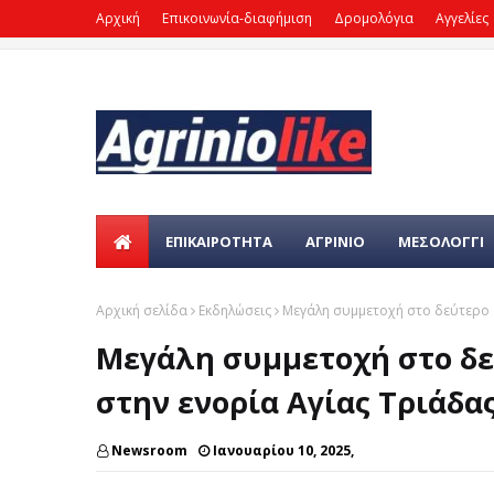
Αρχική
Επικοινωνία-διαφήμιση
Δρομολόγια
Αγγελίες
ΕΠΙΚΑΙΡΌΤΗΤΑ
ΑΓΡΙΝΙΟ
ΜΕΣΟΛΟΓΓΙ
Αρχική σελίδα
Εκδηλώσεις
Μεγάλη συμμετοχή στο δεύτερο 
Μεγάλη συμμετοχή στο δε
στην ενορία Αγίας Τριάδα
Newsroom
Ιανουαρίου 10, 2025,