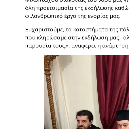
όλη προετοιμασία της εκδήλωσης καθώς
φιλανθρωπικό έργο της ενορίας μας.
Ευχαριστούμε, τα καταστήματα της πό
που κληρώσαμε στην εκδήλωση μας , αλ
παρουσία τους.», αναφέρει η ανάρτηση 