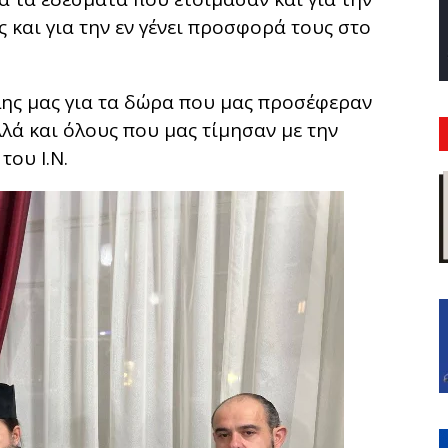
 και για την εν γένει προσφορά τους στο
λης μας για τα δώρα που μας προσέφεραν
λά και όλους που μας τίμησαν με την
του Ι.Ν.