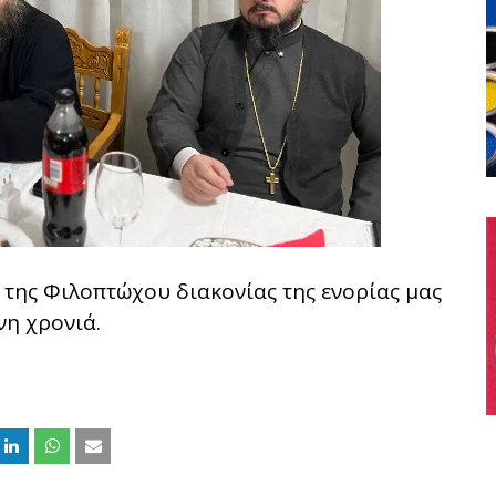
 της Φιλοπτώχου διακονίας της ενορίας μας
νη χρονιά.