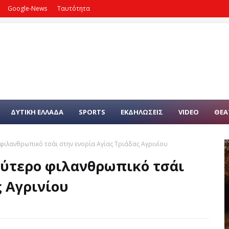
Google-News
Ταυτότητα
ΔΥΤΙΚΗ ΕΛΛΑΔΑ
SPORTS
ΕΚΔΗΛΩΣΕΙΣ
VIDEO
ΘΕΑ
φιλανθρωπικό τσάι στην ενορία Αγίας Τριάδας Αγρινίου
ύτερο φιλανθρωπικό τσάι
ς Αγρινίου