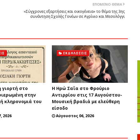
ΕΠΌΜΕΝΟ ΘΈΜΑ
«Σύγχρονες εξαρτήσεις και οικογένεια» το θέμα της 3ης
συνάντηση Σχολής Γονέων σε Αγρίνιο και Μεσολόγγι
ΙΣ
ΕΚΔΗΛΏΣΕΙΣ
 γιορτή στο
Η Ηρώ Σαΐα στο Φρούριο
φιερωμένη στην
Αντιρρίου στις 17 Αυγούστου-
ή κληρονομιά του
Μουσική βραδιά με ελεύθερη
είσοδο
, 2026
Αύγουστος 06, 2026