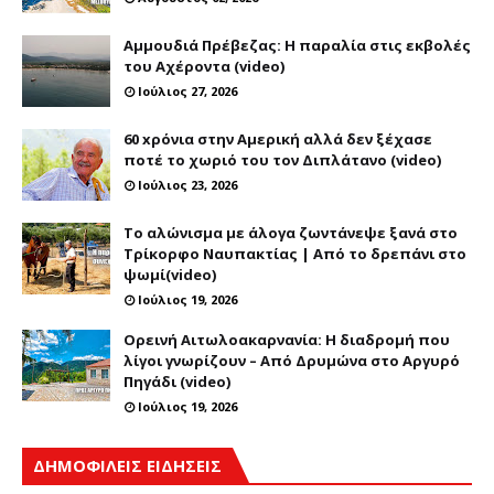
Αμμουδιά Πρέβεζας: Η παραλία στις εκβολές
του Αχέροντα (video)
Ιούλιος 27, 2026
60 xρόνια στην Αμερική αλλά δεν ξέχασε
ποτέ το χωριό του τον Διπλάτανο (video)
Ιούλιος 23, 2026
Το αλώνισμα με άλογα ζωντάνεψε ξανά στο
Τρίκορφο Ναυπακτίας | Από το δρεπάνι στο
ψωμί(video)
Ιούλιος 19, 2026
Ορεινή Αιτωλοακαρνανία: Η διαδρομή που
λίγοι γνωρίζουν – Από Δρυμώνα στο Αργυρό
Πηγάδι (video)
Ιούλιος 19, 2026
ΔΗΜΟΦΙΛΕΙΣ ΕΙΔΗΣΕΙΣ