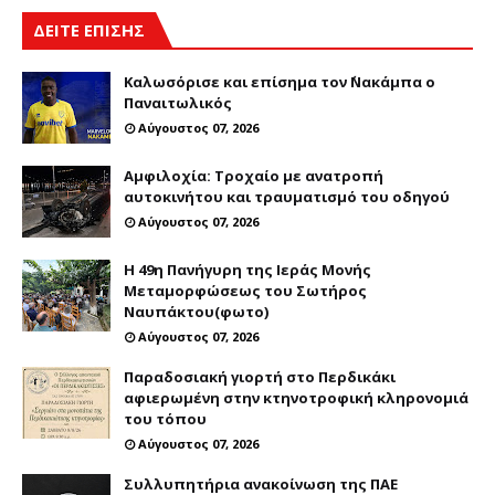
ΔΕΙΤΕ ΕΠΙΣΗΣ
Καλωσόρισε και επίσημα τον ΄Νακάμπα ο
Παναιτωλικός
Αύγουστος 07, 2026
Αμφιλοχία: Τροχαίο με ανατροπή
αυτοκινήτου και τραυματισμό του οδηγού
Αύγουστος 07, 2026
Η 49η Πανήγυρη της Ιεράς Μονής
Μεταμορφώσεως του Σωτήρος
Ναυπάκτου(φωτο)
Αύγουστος 07, 2026
Παραδοσιακή γιορτή στο Περδικάκι
αφιερωμένη στην κτηνοτροφική κληρονομιά
του τόπου
Αύγουστος 07, 2026
Συλλυπητήρια ανακοίνωση της ΠΑΕ