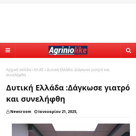
Αρχική σελίδα
ΕΛ.ΑΣ
Δυτική Ελλάδα :Δάγκωσε γιατρό και
συνελήφθη
Δυτική Ελλάδα :Δάγκωσε γιατρό
και συνελήφθη
Newsroom
Ιανουαρίου 21, 2025,