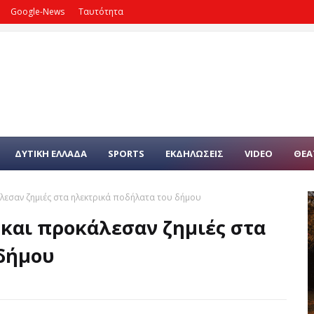
Google-News
Ταυτότητα
ΔΥΤΙΚΗ ΕΛΛΑΔΑ
SPORTS
ΕΚΔΗΛΩΣΕΙΣ
VIDEO
ΘΕΑ
άλεσαν ζημιές στα ηλεκτρικά ποδήλατα του δήμου
 και προκάλεσαν ζημιές στα
δήμου