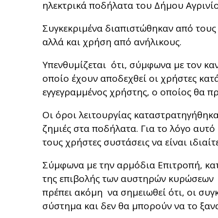
ηλεκτρικά ποδήλατα του Δήμου Αγρινί
Συγκεκριμένα διαπιστώθηκαν από τους
αλλά και χρήση από ανήλικους.
Υπενθυμίζεται ότι, σύμφωνα με τον κα
οποίο έχουν αποδεχθεί οι χρήστες κατ
εγγεγραμμένος χρήστης, ο οποίος θα πρέ
Οι όροι λειτουργίας καταστρατηγήθηκ
ζημιές στα ποδήλατα. Για το λόγο αυτό
τους χρήστες συστάσεις να είναι ιδιαί
Σύμφωνα με την αρμόδια Επιτροπή, κατ
της επιβολής των αυστηρών κυρώσεων 
πρέπει ακόμη να σημειωθεί ότι, οι συγ
σύστημα και δεν θα μπορούν να το ξα