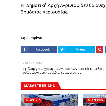
Η Δημοτική Αρχή Αγρινίου δεν θα ανεχ
δημόσιας περιουσίας.
Tags:
Αγρίνιο
Facebook
Twitter
ΠΡΟΗΓ. ΘΈΜΑ
Εφιάλτης για 24χρονη στο Αγρίνιο-Άγνωστος τής επιτέθηκε
σεξουαλικά στις τουαλέτες καταστήματος
ΔΙΑΒΑΣΤΕ ΕΠΙΣΗΣ
ΑΓΡΊΝΙΟ
ΑΓΡΊΝΙΟ