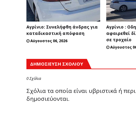
Αγρίνιο: Συνελήφθη άνδρας για
Αγρίνιο : Οδ
καταδικαστική απόφαση
αφαιρεθεί δ
σε τροχαίο
Αύγουστος 06, 2026
Αύγουστος 06
ΔΗΜΟΣΊΕΥΣΗ ΣΧΟΛΊΟΥ
0 Σχόλια
Σχόλια τα οποία είναι υβριστικά ή πε
δημοσιεύονται.