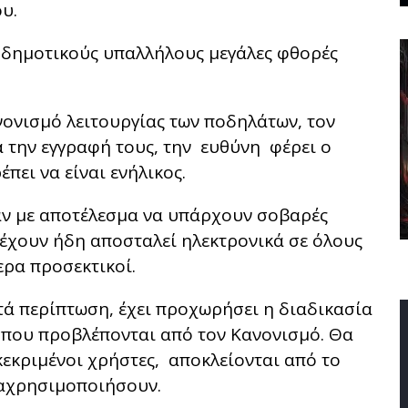
ου.
 δημοτικούς υπαλλήλους μεγάλες φθορές
νονισμό λειτουργίας των ποδηλάτων, τον
ά την εγγραφή τους, την ευθύνη φέρει ο
πει να είναι ενήλικος.
αν με αποτέλεσμα να υπάρχουν σοβαρές
 έχουν ήδη αποσταλεί ηλεκτρονικά σε όλους
τερα προσεκτικοί.
ά περίπτωση, έχει προχωρήσει η διαδικασία
που προβλέπονται από τον Κανονισμό. Θα
κεκριμένοι χρήστες, αποκλείονται από το
ναχρησιμοποιήσουν.