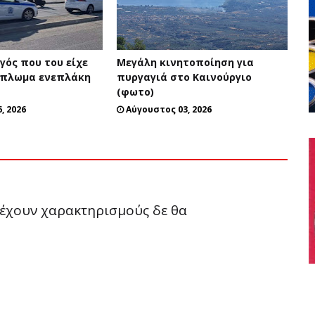
ηγός που του είχε
Μεγάλη κινητοποίηση για
ίπλωμα ενεπλάκη
πυργαγιά στο Καινούργιο
(φωτο)
, 2026
Αύγουστος 03, 2026
ριέχουν χαρακτηρισμούς δε θα