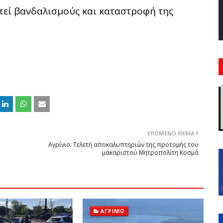
τεί βανδαλισμούς και καταστροφή της
ΕΠΌΜΕΝΟ ΘΈΜΑ
Αγρίνιο: Τελετή αποκαλυπτηριών της προτομής του
μακαριστού Μητροπολίτη Κοσμά
ΑΓΡΊΝΙΟ