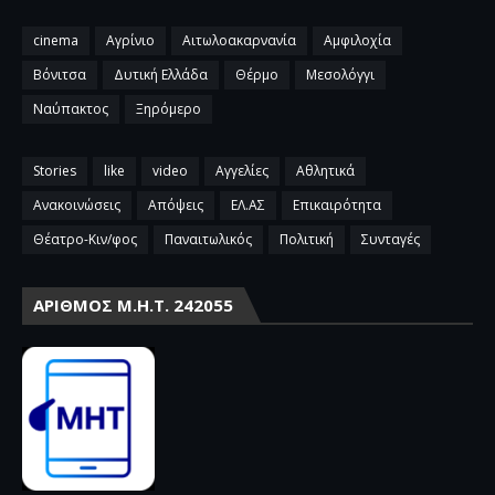
cinema
Αγρίνιο
Αιτωλοακαρνανία
Αμφιλοχία
Βόνιτσα
Δυτική Ελλάδα
Θέρμο
Μεσολόγγι
Ναύπακτος
Ξηρόμερο
Stories
like
video
Αγγελίες
Αθλητικά
Ανακοινώσεις
Απόψεις
ΕΛ.ΑΣ
Επικαιρότητα
Θέατρο-Κιν/φος
Παναιτωλικός
Πολιτική
Συνταγές
ΑΡΙΘΜΌΣ Μ.Η.Τ. 242055