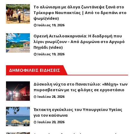
Το αλώνισμα με άλογα ζωντάνεψε ξανά στο
Τρίκορφο Ναυπακτίας | Από το δρεπάνι στο
ψωμί(video)
Ιούλιος 19, 2026
Ορεινή Αιτωλοακαρνανία: Η διαδρομή που
λίγοι γνωρίζουν – Από Δρυμώνα στο Αργυρό
Πηγάδι (video)
Ιούλιος 19, 2026
ΔΗΜΟΦΙΛΕΙΣ ΕΙΔΗΣΕΙΣ
Δύσκολη νύχτα στο Παναιτώλιο: «Μάχη» των
πυροσβεστών με τις φλόγες σε εργοστάσιο
Ιουλίου 28, 2026
Έκτακτη εγκύκλιος του Υπουργείου Υγείας
για τον καύσωνα
Ιουλίου 20, 2026