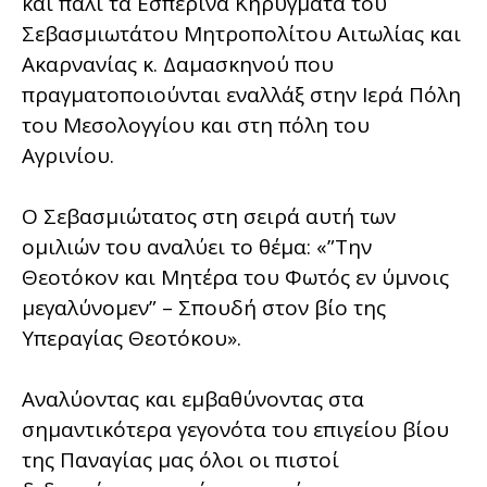
και πάλι τα Εσπερινά Κηρύγματα του
Σεβασμιωτάτου Μητροπολίτου Αιτωλίας και
Ακαρνανίας κ. Δαμασκηνού που
πραγματοποιούνται εναλλάξ στην Ιερά Πόλη
του Μεσολογγίου και στη πόλη του
Αγρινίου.
Ο Σεβασμιώτατος στη σειρά αυτή των
ομιλιών του αναλύει το θέμα: «”Την
Θεοτόκον και Μητέρα του Φωτός εν ύμνοις
μεγαλύνομεν” – Σπουδή στον βίο της
Υπεραγίας Θεοτόκου».
Αναλύοντας και εμβαθύνοντας στα
σημαντικότερα γεγονότα του επιγείου βίου
της Παναγίας μας όλοι οι πιστοί