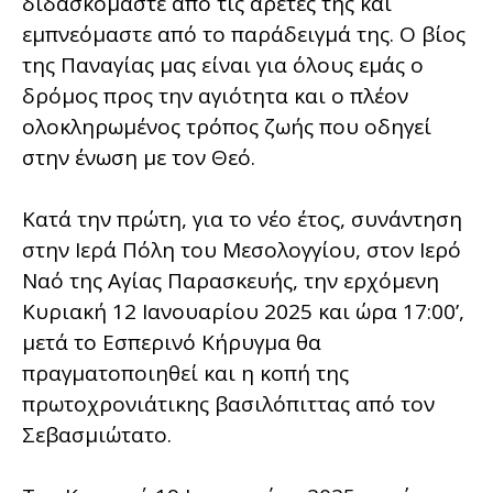
διδασκόμαστε από τις αρετές της και
εμπνεόμαστε από το παράδειγμά της. Ο βίος
της Παναγίας μας είναι για όλους εμάς ο
δρόμος προς την αγιότητα και ο πλέον
ολοκληρωμένος τρόπος ζωής που οδηγεί
στην ένωση με τον Θεό.
Κατά την πρώτη, για το νέο έτος, συνάντηση
στην Ιερά Πόλη του Μεσολογγίου, στον Ιερό
Ναό της Αγίας Παρασκευής, την ερχόμενη
Κυριακή 12 Ιανουαρίου 2025 και ώρα 17:00’,
μετά το Εσπερινό Κήρυγμα θα
πραγματοποιηθεί και η κοπή της
πρωτοχρονιάτικης βασιλόπιττας από τον
Σεβασμιώτατο.