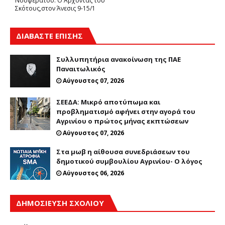
Νοσφεράτου: Ο Άρχοντας του
Σκότους,στον Άνεσις 9-15/1
ΔΙΑΒΑΣΤΕ ΕΠΙΣΗΣ
Συλλυπητήρια ανακοίνωση της ΠΑΕ
Παναιτωλικός
Αύγουστος 07, 2026
ΣΕΕΔΑ: Μικρό αποτύπωμα και
προβληματισμό αφήνει στην αγορά του
Αγρινίου ο πρώτος μήνας εκπτώσεων
Αύγουστος 07, 2026
Στα μωβ η αίθουσα συνεδριάσεων του
δημοτικού συμβουλίου Αγρινίου- Ο λόγος
Αύγουστος 06, 2026
ΔΗΜΟΣΊΕΥΣΗ ΣΧΟΛΊΟΥ