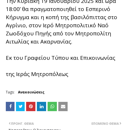
Την Κυριακή 19 Ιανουαρίου 2025 και ώρα
18:00’ θα πραγματοποιηθεί το Εσπερινό
Κήρυγμα και η κοπή της βασιλόπιττας στο
Αγρίνιο, στον Ιερό Μητροπολιτικό Ναό
Ζωοδόχου Πηγής από τον Μητροπολίτη
Αιτωλίας και Ακαρνανίας.
Εκ του Γραφείου Τύπου και Επικοινωνίας
της Ιεράς Μητροπόλεως
Tags:
Ανακοινώσεις
ΠΡΟΗΓ. ΘΈΜΑ
ΕΠΌΜΕΝΟ ΘΈΜΑ