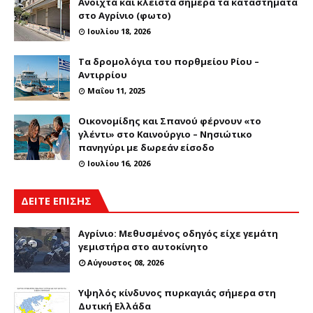
Ανοιχτά και κλειστά σήμερα τα καταστήματα
στο Αγρίνιο (φωτο)
Ιουλίου 18, 2026
Τα δρομολόγια του πορθμείου Ρίου –
Αντιρρίου
Μαΐου 11, 2025
Οικονομίδης και Σπανού φέρνουν «το
γλέντι» στο Καινούργιο – Νησιώτικο
πανηγύρι με δωρεάν είσοδο
Ιουλίου 16, 2026
ΔΕΙΤΕ ΕΠΙΣΗΣ
Αγρίνιο: Μεθυσμένος οδηγός είχε γεμάτη
γεμιστήρα στο αυτοκίνητο
Αύγουστος 08, 2026
Υψηλός κίνδυνος πυρκαγιάς σήμερα στη
Δυτική Ελλάδα