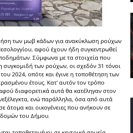
χρήση των μωβ κάδων για ανακύκλωση ρούχων
Μεσολογγίου, αφού έχουν ήδη συγκεντρωθεί
υποδημάτων. Σύμφωνα με τα στοιχεία που
τη συγκομιδή των ρούχων, οι σχεδόν 31 τόνοι
ου 2024, οπότε και έγινε η τοποθέτηση των
ερασμένου έτους. Κατ’ αυτόν τον τρόπο
αφού διαφορετικά αυτά θα κατέληγαν στον
νεξέλεγκτα, ενώ παράλληλα, όσα από αυτά
σε άτομα και οικογένειες που ανήκουν σε
 δομών του Δήμου.
νται τοποθετημένοι σε κεντρικά σημεία,