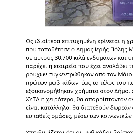
Ως ιδιαίτερα επιτυχημένη κρίνεται η 
που τοποθέτησε ο Δήμος Ιερής Πόλης 
σε αυτούς 30.700 κιλά ενδυμάτων και 
παρέχει η εταιρεία που έχει αναλάβει 
ρούχων συγκεντρώθηκαν από τον Μάιο τ
πρώτων μωβ κάδων, έως το τέλος του π
εξοικονομήθηκαν χρήματα στον Δήμο, 
ΧΥΤΑ ή χειρότερα, θα απορρίπτονταν α
είναι κατάλληλα, θα διατεθούν δωρεάν 
ευπαθείς ομάδες, μέσω των κοινωνικών
Υπενθυμίζεται ότι οι μωβ κάδοι βρίσκο