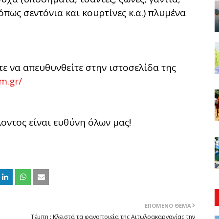
πως σεντόνια και κουρτίνες κ.α.) πλυμένα
ε να απευθυνθείτε στην ιστοσελίδα της
m.gr/
οντος είναι ευθύνη όλων μας!
ΕΠΌΜΕΝΟ ΘΈΜΑ
Τέμπη : Κλειστά τα φανοποιεία της Αιτωλοακαρνανίας την