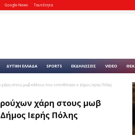
Google-News
Ταυτότητα
ΔΥΤΙΚΗ ΕΛΛΑΔΑ
SPORTS
ΕΚΔΗΛΩΣΕΙΣ
VIDEO
ΘΕΑ
 χάρη στους μωβ κάδους που τοποθέτησε ο Δήμος Ιερής Πόλης
 ρούχων χάρη στους μωβ
 Δήμος Ιερής Πόλης