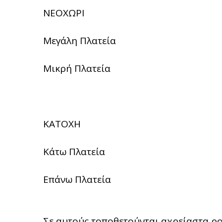
ΝΕΟΧΩΡΙ
Μεγάλη Πλατεία
Μικρή Πλατεία
ΚΑΤΟΧΗ
Κάτω Πλατεία
Επάνω Πλατεία
Σε αυτούς τοποθετούνται αχρείαστα ρού