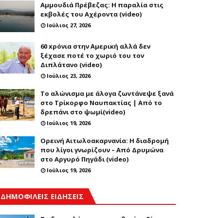
Αμμουδιά Πρέβεζας: Η παραλία στις
εκβολές του Αχέροντα (video)
Ιούλιος 27, 2026
60 xρόνια στην Αμερική αλλά δεν
ξέχασε ποτέ το χωριό του τον
Διπλάτανο (video)
Ιούλιος 23, 2026
Το αλώνισμα με άλογα ζωντάνεψε ξανά
στο Τρίκορφο Ναυπακτίας | Από το
δρεπάνι στο ψωμί(video)
Ιούλιος 19, 2026
Ορεινή Αιτωλοακαρνανία: Η διαδρομή
που λίγοι γνωρίζουν – Από Δρυμώνα
στο Αργυρό Πηγάδι (video)
Ιούλιος 19, 2026
ΔΗΜΟΦΙΛΕΙΣ ΕΙΔΗΣΕΙΣ