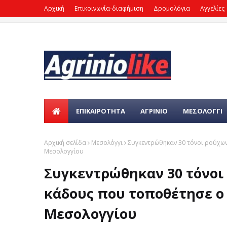
Αρχική
Επικοινωνία-διαφήμιση
Δρομολόγια
Αγγελίες
ΕΠΙΚΑΙΡΌΤΗΤΑ
ΑΓΡΙΝΙΟ
ΜΕΣΟΛΟΓΓΙ
Αρχική σελίδα
Μεσολόγγι
Συγκεντρώθηκαν 30 τόνοι ρούχων
Μεσολογγίου
Συγκεντρώθηκαν 30 τόνοι
κάδους που τοποθέτησε ο
Μεσολογγίου