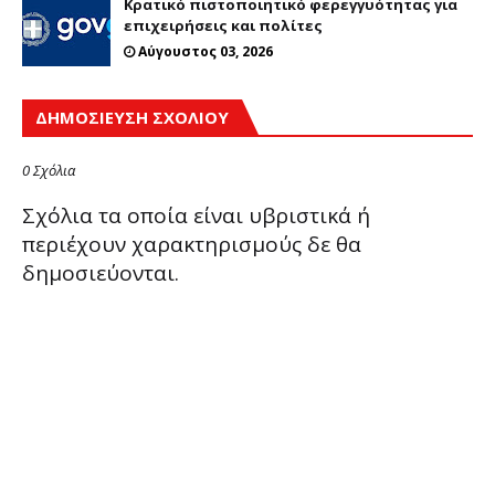
Κρατικό πιστοποιητικό φερεγγυότητας για
επιχειρήσεις και πολίτες
Αύγουστος 03, 2026
ΔΗΜΟΣΊΕΥΣΗ ΣΧΟΛΊΟΥ
0 Σχόλια
Σχόλια τα οποία είναι υβριστικά ή
περιέχουν χαρακτηρισμούς δε θα
δημοσιεύονται.