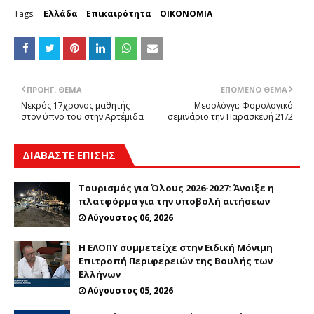
Tags:
Ελλάδα
Επικαιρότητα
ΟΙΚΟΝΟΜΙΑ
ΠΡΟΗΓ. ΘΈΜΑ
ΕΠΌΜΕΝΟ ΘΈΜΑ
Νεκρός 17χρονος μαθητής
Μεσολόγγι: Φορολογικό
στον ύπνο του στην Αρτέμιδα
σεμινάριο την Παρασκευή 21/2
ΔΙΑΒΑΣΤΕ ΕΠΙΣΗΣ
Τουρισμός για Όλους 2026-2027: Άνοιξε η
πλατφόρμα για την υποβολή αιτήσεων
Αύγουστος 06, 2026
Η ΕΛΟΠΥ συμμετείχε στην Ειδική Μόνιμη
Επιτροπή Περιφερειών της Βουλής των
Ελλήνων
Αύγουστος 05, 2026