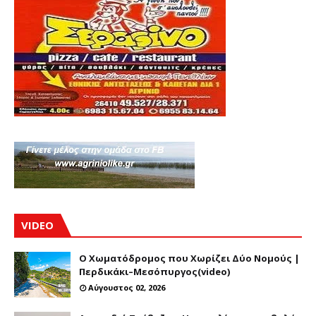
VIDEO
Ο Χωματόδρομος που Χωρίζει Δύο Νομούς |
Περδικάκι–Μεσόπυργος(video)
Αύγουστος 02, 2026