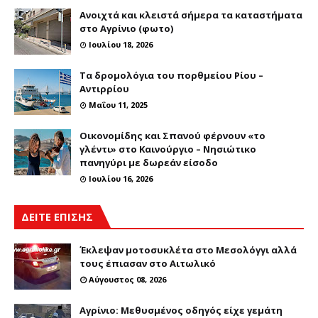
Ανοιχτά και κλειστά σήμερα τα καταστήματα
στο Αγρίνιο (φωτο)
Ιουλίου 18, 2026
Τα δρομολόγια του πορθμείου Ρίου –
Αντιρρίου
Μαΐου 11, 2025
Οικονομίδης και Σπανού φέρνουν «το
γλέντι» στο Καινούργιο – Νησιώτικο
πανηγύρι με δωρεάν είσοδο
Ιουλίου 16, 2026
ΔΕΙΤΕ ΕΠΙΣΗΣ
Έκλεψαν μοτοσυκλέτα στο Μεσολόγγι αλλά
τους έπιασαν στο Αιτωλικό
Αύγουστος 08, 2026
Αγρίνιο: Μεθυσμένος οδηγός είχε γεμάτη