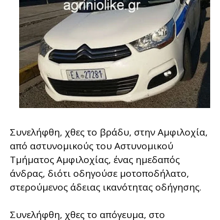
Συνελήφθη, χθες το βράδυ, στην Αμφιλοχία,
από αστυνομικούς του Αστυνομικού
Τμήματος Αμφιλοχίας, ένας ημεδαπός
άνδρας, διότι οδηγούσε μοτοποδήλατο,
στερούμενος άδειας ικανότητας οδήγησης.
Συνελήφθη, χθες το απόγευμα, στο