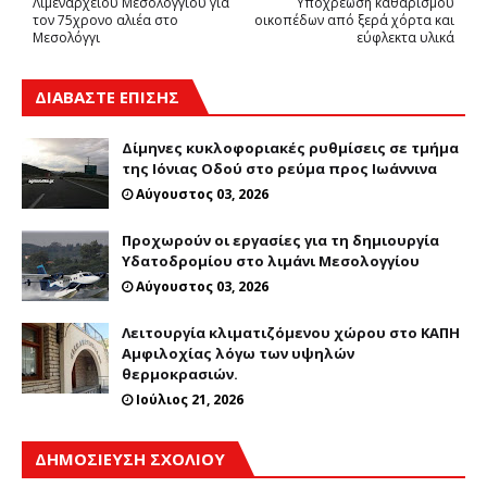
Λιμεναρχείου Μεσολογγίου για
Υποχρέωση καθαρισμού
τον 75χρονο αλιέα στο
οικοπέδων από ξερά χόρτα και
Μεσολόγγι
εύφλεκτα υλικά
ΔΙΑΒΑΣΤΕ ΕΠΙΣΗΣ
Δίμηνες κυκλοφοριακές ρυθμίσεις σε τμήμα
της Ιόνιας Οδού στο ρεύμα προς Ιωάννινα
Αύγουστος 03, 2026
Προχωρούν οι εργασίες για τη δημιουργία
Υδατοδρομίου στο λιμάνι Μεσολογγίου
Αύγουστος 03, 2026
Λειτουργία κλιματιζόμενου χώρου στο ΚΑΠΗ
Αμφιλοχίας λόγω των υψηλών
θερμοκρασιών.
Ιούλιος 21, 2026
ΔΗΜΟΣΊΕΥΣΗ ΣΧΟΛΊΟΥ