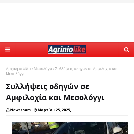
Αρχική σελίδα
Μεσολόγγι
Συλλήψεις οδηγών σε Αμφιλοχία και
Μεσολόγγι
Συλλήψεις οδηγών σε
Αμφιλοχία και Μεσολόγγι
Newsroom
Μαρτίου 25, 2025,