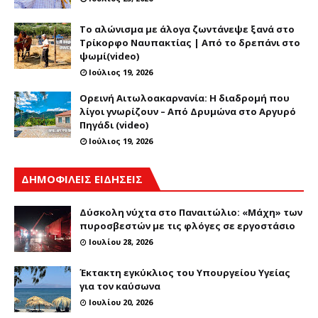
Το αλώνισμα με άλογα ζωντάνεψε ξανά στο
Τρίκορφο Ναυπακτίας | Από το δρεπάνι στο
ψωμί(video)
Ιούλιος 19, 2026
Ορεινή Αιτωλοακαρνανία: Η διαδρομή που
λίγοι γνωρίζουν – Από Δρυμώνα στο Αργυρό
Πηγάδι (video)
Ιούλιος 19, 2026
ΔΗΜΟΦΙΛΕΙΣ ΕΙΔΗΣΕΙΣ
Δύσκολη νύχτα στο Παναιτώλιο: «Μάχη» των
πυροσβεστών με τις φλόγες σε εργοστάσιο
Ιουλίου 28, 2026
Έκτακτη εγκύκλιος του Υπουργείου Υγείας
για τον καύσωνα
Ιουλίου 20, 2026