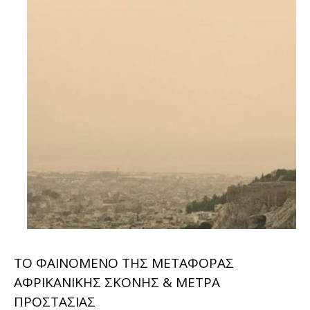
ΤΟ ΦΑΙΝΟΜΕΝΟ ΤΗΣ ΜΕΤΑΦΟΡΑΣ
ΑΦΡΙΚΑΝΙΚΗΣ ΣΚΟΝΗΣ & ΜΕΤΡΑ
ΠΡΟΣΤΑΣΙΑΣ