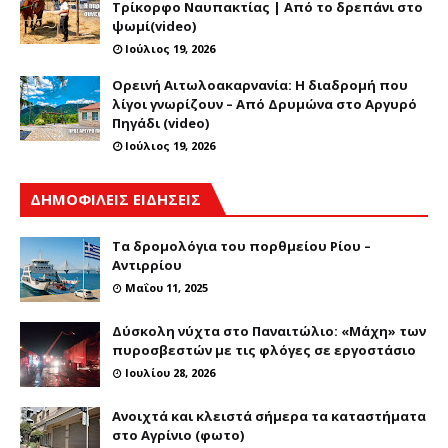
Τρίκορφο Ναυπακτίας | Από το δρεπάνι στο
ψωμί(video)
Ιούλιος 19, 2026
Ορεινή Αιτωλοακαρνανία: Η διαδρομή που
λίγοι γνωρίζουν – Από Δρυμώνα στο Αργυρό
Πηγάδι (video)
Ιούλιος 19, 2026
ΔΗΜΟΦΙΛΕΙΣ ΕΙΔΗΣΕΙΣ
Τα δρομολόγια του πορθμείου Ρίου –
Αντιρρίου
Μαΐου 11, 2025
Δύσκολη νύχτα στο Παναιτώλιο: «Μάχη» των
πυροσβεστών με τις φλόγες σε εργοστάσιο
Ιουλίου 28, 2026
Ανοιχτά και κλειστά σήμερα τα καταστήματα
στο Αγρίνιο (φωτο)