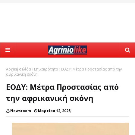
Αρχική σελίδα
Επικαιρότητα
ΕΟΔΥ: Μέτρα Προστασίας από την
αφρικανική σκόνη
ΕΟΔΥ: Μέτρα Προστασίας από
την αφρικανική σκόνη
Newsroom
Μαρτίου 12, 2025,