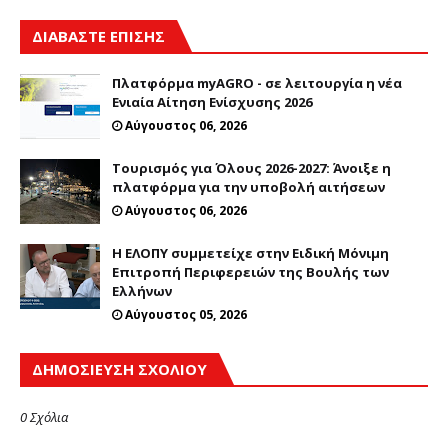
ΔΙΑΒΑΣΤΕ ΕΠΙΣΗΣ
Πλατφόρμα myAGRO - σε λειτουργία η νέα
Ενιαία Αίτηση Ενίσχυσης 2026
Αύγουστος 06, 2026
Τουρισμός για Όλους 2026-2027: Άνοιξε η
πλατφόρμα για την υποβολή αιτήσεων
Αύγουστος 06, 2026
Η ΕΛΟΠΥ συμμετείχε στην Ειδική Μόνιμη
Επιτροπή Περιφερειών της Βουλής των
Ελλήνων
Αύγουστος 05, 2026
ΔΗΜΟΣΊΕΥΣΗ ΣΧΟΛΊΟΥ
0 Σχόλια