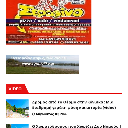
VIDEO
Δρόμος από το Θέρμο στην Κόνισκα : Μια
διαδρομή γεμάτη φύση και ιστορία (video)
Αύγουστος 09, 2026
Ο Χωματόδρομος που Χωρίζει Δύο Νομούς |