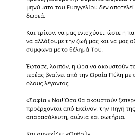
μηνύματα του Ευαγγελίου δεν αποτελε
δωρεά.
Και τρίτον, να μας ενισχύσει, ώστε η 
να αλλάξουμε την ζωή μας και να μας ο
σύμφωνα με το θέλημά Του.
Έφτασε, λοιπόν, η ώρα να ακουστούν τα 
ιερέας βγαίνει από την Ωραία Πύλη με 
όλους λέγοντας:
«Σοφία!» Ναι! Όσα θα ακουστούν ξεπερ
προέρχονται από Εκείνον, την Πηγή τη
απαρασάλευτη, αιώνια και σωτήρια.
Και συνεχίζει: «Ορθοί!»