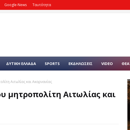
Google-News
Ταυτότητα
ΔΥΤΙΚΗ ΕΛΛΑΔΑ
SPORTS
ΕΚΔΗΛΩΣΕΙΣ
VIDEO
ΘΕΑ
ολίτη Αιτωλίας και Ακαρνανίας
ου μητροπολίτη Αιτωλίας και