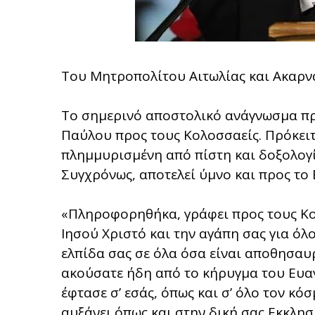
Του Μητροπολίτου Αιτωλίας και Ακαρν
Το σημερινό αποστολικό ανάγνωσμα πρ
Παύλου προς τους Κολοσσαείς. Πρόκειτα
πλημμυρισμένη από πίστη και δοξολογί
Συγχρόνως, αποτελεί ύμνο και προς το 
«Πληροφορηθήκα, γράφει προς τους Κολ
Ιησού Χριστό και την αγάπη σας για όλ
ελπίδα σας σε όλα όσα είναι αποθησαυρ
ακούσατε ήδη από το κήρυγμα του Ευαγ
έφτασε σ’ εσάς, όπως και σ’ όλο τον κ
αυξάνει όπως και στην δική σας Εκκλη