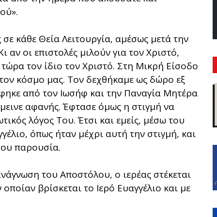
ού».
ς σε κάθε Θεία Λειτουργία, αμέσως μετά την
 αν οι επιστολές μιλούν για τον Χριστό,
τώρα τον ίδιο τον Χριστό. Στη Μικρή Είσοδο
ον κόσμο μας. Τον δεχθήκαμε ως δώρο εξ
φηκε από τον Ιωσήφ και την Παναγία Μητέρα
έμεινε αφανής. Έφτασε όμως η στιγμή να
ικός λόγος Του. Έτσι και εμείς, μέσω του
γέλιο, όπως ήταν μέχρι αυτή την στιγμή, και
Του παρουσία.
ανάγνωση του Αποστόλου, ο ιερέας στέκεται
οποίαν βρίσκεται το Ιερό Ευαγγέλιο και με