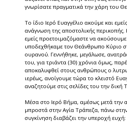
γνωρίσατε πραγματικά την χάρη του Θε
Το ίδιο Ιερό Ευαγγέλιο ακούμε και εμεί
ανάγνωση της αποστολικής περικοπής. Κι
εμείς προετοιμαζόμαστε να ακούσουμε 
υποδεχθήκαμε τον Θεάνθρωπο Κύριο στ
ουρανού. Γεννήθηκε, μεγάλωσε, ανατρά
του, για τριάντα (30) χρόνια όμως, παρ
αποκαλυφθεί στους ανθρώπους ο λυτρωτ
ιερέως, ανοίγουμε τώρα το κλειστό Ευαγ
αναζητούμε στις σελίδες του την δική 
Μέσα στο Ιερό Βήμα, αμέσως μετά την 
μπροστά στην Αγία Τράπεζα, πάνω στην 
συγκίνηση διαβάζει την υπεροχή ευχή: