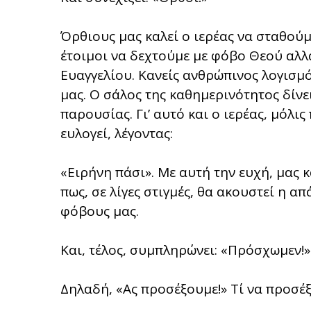
Όρθιους μας καλεί ο ιερέας να σταθούμ
έτοιμοι να δεχτούμε με φόβο Θεού αλλ
Ευαγγελίου. Κανείς ανθρώπινος λογισμό
μας. Ο σάλος της καθημερινότητος δίνε
παρουσίας. Γι’ αυτό και ο ιερέας, μόλι
ευλογεί, λέγοντας:
«Ειρήνη πάσι». Με αυτή την ευχή, μας 
πως, σε λίγες στιγμές, θα ακουστεί η απ
φόβους μας.
Και, τέλος, συμπληρώνει: «Πρόσχωμεν!»
Δηλαδή, «Ας προσέξουμε!» Τί να προσέξ