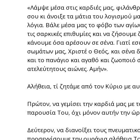
«Λάμψε μέσα στις καρδιές μας, φιλάνθ
σου κι άνοιξε τα μάτια του λογισμού μ
λόγια. Βάλε μέσα μας το φόβο των αγίω
τις σαρκικές επιθυμίες και να ζήσουμε
κάνουμε όσα αρέσουν σε σένα. Γιατί εσ
σωμάτων μας, Χριστέ ο Θεός, και σένα
και το πανάγιο και αγαθό και ζωοποιό 
ατελεύτητους αιώνες. Αμήν».
Αλήθεια, τί ζητάμε από τον Κύριο με αυ
Πρώτον, να γεμίσει την καρδιά μας με
παρουσία Του, όχι μόνον αυτήν την ώρα
Δεύτερον, να διανοίξει τους πνευματικ
προσεγγίσουμε την ουράνια αλήθεια Το