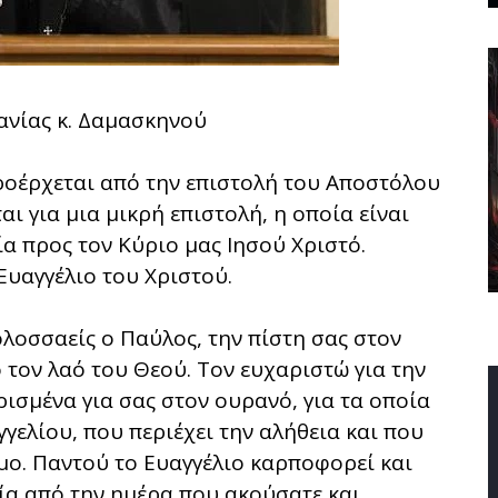
ανίας κ. Δαμασκηνού
οέρχεται από την επιστολή του Αποστόλου
ι για μια μικρή επιστολή, η οποία είναι
α προς τον Κύριο μας Ιησού Χριστό.
Ευαγγέλιο του Χριστού.
οσσαείς ο Παύλος, την πίστη σας στον
ο τον λαό του Θεού. Τον ευχαριστώ για την
ισμένα για σας στον ουρανό, για τα οποία
γελίου, που περιέχει την αλήθεια και που
όσμο. Παντού το Ευαγγέλιο καρποφορεί και
σία από την ημέρα που ακούσατε και