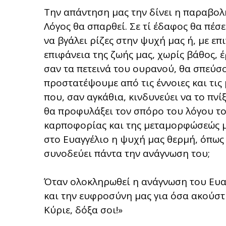
Την απάντηση μας την δίνει η παραβολή
Λόγος θα σπαρθεί. Σε τί έδαφος θα πέσ
να βγάλει ρίζες στην ψυχή μας ή, με ε
επιφάνεια της ζωής μας, χωρίς βάθος, 
σαν τα πετεινά του ουρανού, θα σπεύσο
προστατέψουμε από τις έννοιες και τις
που, σαν αγκάθια, κινδυνεύει να το πν
θα προφυλάξει τον σπόρο του λόγου το
καρποφορίας και της μεταμορφώσεώς μα
στο Ευαγγέλιο η ψυχή μας θερμή, όπω
συνοδεύει πάντα την ανάγνωση του;
Όταν ολοκληρωθεί η ανάγνωση του Ευαγ
και την ευφροσύνη μας για όσα ακούστ
Κύριε, δόξα σοι!»