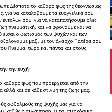
ρωπε Δέσποτα το καθαρό φως της θεογνωσίας
ας, για να καταλάβουμε τα ευαγγελικά σου
ν εντολών σου, για να καταπατήσουμε όλες
 ζωή πνευματική, και να φρονούμε και να
ύ είσαι ο φωτισμός των ψυχών και των
 δοξολογούμε μαζί με τον άναρχο Πατέρα σου
σου Πνεύμα, τώρα και πάντα και στους
τήν την ευχή;
 το καθαρό φως που προέρχεται από την
 αλλά και σε κάθε στιγμή της ζωής μας.
ούς οφθαλμούς της ψυχής μας για να
υ, καθώς η συνάντηση με τα υπερκόσμια