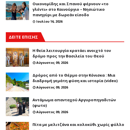
Οικονομίδης και Σπανού φέρνουν «το
γλέντι» στο Καινούργιο – Νησιώτικο
πανηγύρι με δωρεάν είσοδο
Ιουλίου 16, 2026
ΔΕΙΤΕ ΕΠΙΣΗΣ
Η θεία λειτουργία κρατάει ανοιχτό τον
δρόμο προς την Βασιλεία του Θεού
Αύγουστος 09, 2026
Δρόμος από το Θέρμο στην Κόνισκα : Μια
διαδρομή γεμάτη φύση και ιστορία (video)
Αύγουστος 09, 2026
Αντάμωμα απανταχού Αργυροπηγαδιτών
(φωτο)
Αύγουστος 09, 2026
Πίτα με μελιτζάνα και κολοκύθι χωρίς φύλλο