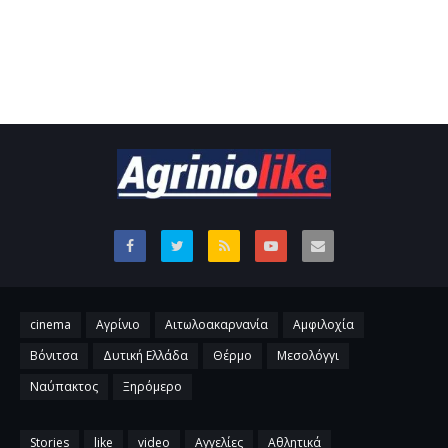
cinema
Αγρίνιο
Αιτωλοακαρνανία
Αμφιλοχία
Βόνιτσα
Δυτική Ελλάδα
Θέρμο
Μεσολόγγι
Ναύπακτος
Ξηρόμερο
Stories
like
video
Αγγελίες
Αθλητικά