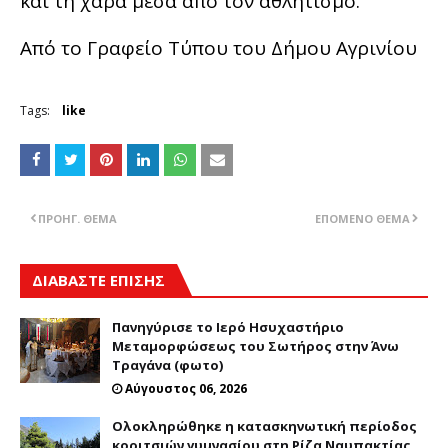
και τη χαρά μέσα από τον αθλητισμό.
Από το Γραφείο Τύπου του Δήμου Αγρινίου
Tags:
like
ΠΡΟΗΓ. ΘΈΜΑ
ΕΠΌΜΕΝΟ ΘΈΜΑ
ΔΙΑΒΑΣΤΕ ΕΠΙΣΗΣ
Πανηγύρισε το Ιερό Ησυχαστήριο
Μεταμορφώσεως του Σωτήρος στην Άνω
Τραγάνα (φωτο)
Αύγουστος 06, 2026
Ολοκληρώθηκε η κατασκηνωτική περίοδος
κοριτσιών γυμνασίου στη Ρίζα Ναυπακτίας