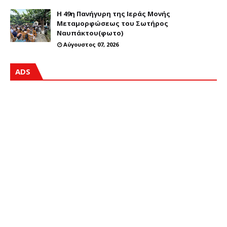
Η 49η Πανήγυρη της Ιεράς Μονής
Μεταμορφώσεως του Σωτήρος
Ναυπάκτου(φωτο)
Αύγουστος 07, 2026
ADS