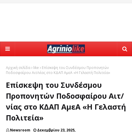
Αρχική σελίδα
like
Επίσκεψη του Συνδέσμου Προπονητών
Ποδοσφαίρου Αιτ/νίας στο ΚΔΑΠ ΑμεΑ «Η Γελαστή Πολιτεία»
Επίσκεψη του Συνδέσμου
Προπονητών Ποδοσφαίρου Αιτ/
νίας στο ΚΔΑΠ ΑμεΑ «Η Γελαστή
Πολιτεία»
Newsroom
Δεκεμβρίου 23, 2025,