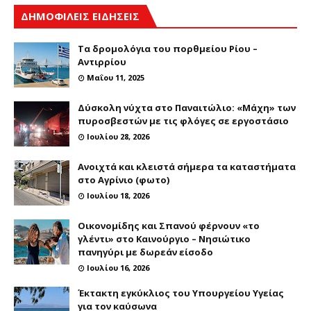
ΔΗΜΟΦΙΛΕΙΣ ΕΙΔΗΣΕΙΣ
Τα δρομολόγια του πορθμείου Ρίου –
Αντιρρίου
Μαΐου 11, 2025
Δύσκολη νύχτα στο Παναιτώλιο: «Μάχη» των
πυροσβεστών με τις φλόγες σε εργοστάσιο
Ιουλίου 28, 2026
Ανοιχτά και κλειστά σήμερα τα καταστήματα
στο Αγρίνιο (φωτο)
Ιουλίου 18, 2026
Οικονομίδης και Σπανού φέρνουν «το
γλέντι» στο Καινούργιο – Νησιώτικο
πανηγύρι με δωρεάν είσοδο
Ιουλίου 16, 2026
Έκτακτη εγκύκλιος του Υπουργείου Υγείας
για τον καύσωνα