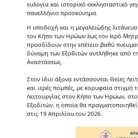
ευλογία και ιστορικό εκκλησιαστικό γε
πανελλήνιο προσκύνημα.
Η υποδοχή και η μεγαλειώδης λιτάνευσή
τον Κήπο των Ηρώων έως τον Ιερό Μητ
προσδίδουν στην επέτειο βαθύ πνευματ
δύναμη των Εξοδιτών αντλήθηκε από την
Αναστάσεως.
Στον ίδιο άξονα εντάσσονται Θείες Λει
και ιερές πομπές, με κορυφαία στιγμή 
Λειτουργίας στον Κήπο των Ηρώων, στον
Εξοδιτών, η οποία θα πραγματοποιηθεί
στις 19 Απριλίου του 2026.