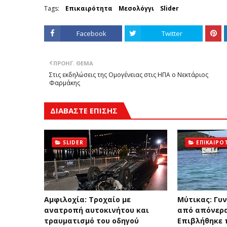
Tags:
Επικαιρότητα
Μεσολόγγι
Slider
Facebook
Twitter
ΠΡΟΗΓ. ΘΈΜΑ
Στις εκδηλώσεις της Ομογένειας στις ΗΠΑ ο Νεκτάριος
Φαρμάκης
ΔΙΑΒΑΣΤΕ ΕΠΙΣΗΣ
SLIDER
ΕΠΙΚΑΙΡΌ
Αμφιλοχία: Τροχαίο με
Μύτικας: Γυ
ανατροπή αυτοκινήτου και
από απόνερα
τραυματισμό του οδηγού
Επιβλήθηκε 