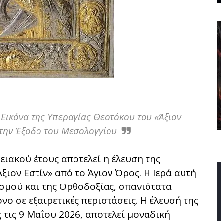
 Εικόνα της Υπεραγίας Θεοτόκου του «Άξιον
 την Έξοδο του Μεσολογγίου
ειακού έτους αποτελεί η έλευση της
ξιον Εστίν» από το Άγιον Όρος. Η Ιερά αυτή
σμού και της Ορθοδοξίας, σπανιότατα
όνο σε εξαιρετικές περιστάσεις. Η έλευσή της
ς τις 9 Μαΐου 2026, αποτελεί μοναδική