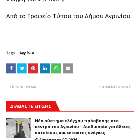
Από το Γραφείο Τύπου του Δήμου Αγρινίου
Tags:
Αγρίνιο
ΠΡΟΗΓ. ΘΈΜΑ
ΕΠΌΜΕΝΟ ΘΈΜΑ
ΔΙΑΒΑΣΤΕ ΕΠΙΣΗΣ
Νέο σύστημα ελέγχου πρόσβασης στο
κέντρο του Αγρινίου – Διαδικασία για άδειες,
κατοίκους και έκτακτες ανάγκες
Αύγουστος 07, 2026