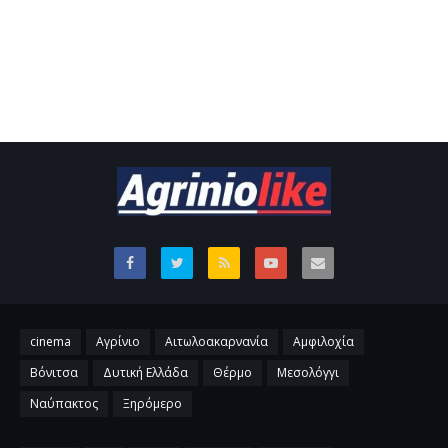
cinema
Αγρίνιο
Αιτωλοακαρνανία
Αμφιλοχία
Βόνιτσα
Δυτική Ελλάδα
Θέρμο
Μεσολόγγι
Ναύπακτος
Ξηρόμερο