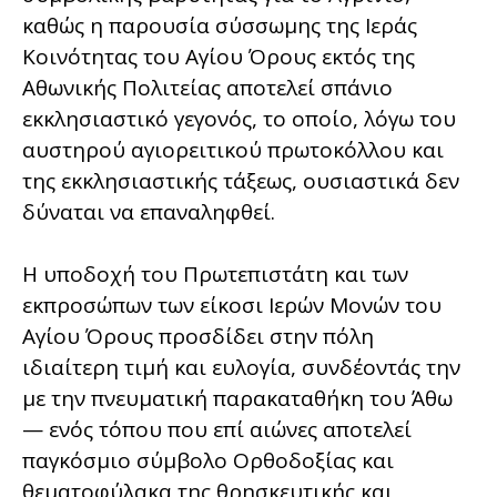
καθώς η παρουσία σύσσωμης της Ιεράς
Κοινότητας του Αγίου Όρους εκτός της
Αθωνικής Πολιτείας αποτελεί σπάνιο
εκκλησιαστικό γεγονός, το οποίο, λόγω του
αυστηρού αγιορειτικού πρωτοκόλλου και
της εκκλησιαστικής τάξεως, ουσιαστικά δεν
δύναται να επαναληφθεί.
Η υποδοχή του Πρωτεπιστάτη και των
εκπροσώπων των είκοσι Ιερών Μονών του
Αγίου Όρους προσδίδει στην πόλη
ιδιαίτερη τιμή και ευλογία, συνδέοντάς την
με την πνευματική παρακαταθήκη του Άθω
— ενός τόπου που επί αιώνες αποτελεί
παγκόσμιο σύμβολο Ορθοδοξίας και
θεματοφύλακα της θρησκευτικής και