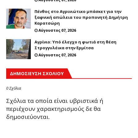
Πένθος στο Αγρινιώτικο μπάσκετ για την
ξαφνική απώλεια του προπονητή Δημήτρη
Καρατσώρη
Αύγουστος 07, 2026
Αγρίνιο: Υπό έλεγχο η φωτιά στη θέση
Στρογγυλέικα στην Ερμίτσα
Αύγουστος 07, 2026
ΔΗΜΟΣΊΕΥΣΗ ΣΧΟΛΊΟΥ
0 Σχόλια
Σχόλια τα οποία είναι υβριστικά ή
περιέχουν χαρακτηρισμούς δε θα
δημοσιεύονται.