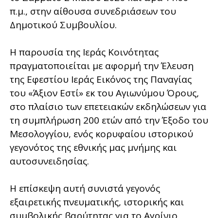
π.μ., στην αίθουσα συνεδριάσεων του
Δημοτικού Συμβουλίου.
Η παρουσία της Ιεράς Κοινότητας
πραγματοποιείται με αφορμή την Έλευση
της Εφεστίου Ιεράς Εικόνος της Παναγίας
του «Άξιον Εστί» εκ του Αγιωνύμου Όρους,
στο πλαίσιο των επετειακών εκδηλώσεων για
τη συμπλήρωση 200 ετών από την Έξοδο του
Μεσολογγίου, ενός κορυφαίου ιστορικού
γεγονότος της εθνικής μας μνήμης και
αυτοσυνειδησίας.
Η επίσκεψη αυτή συνιστά γεγονός
εξαιρετικής πνευματικής, ιστορικής και
συμβολικής βαρύτητας για το Αγρίνιο,