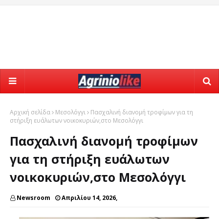
Αρχική σελίδα
Μεσολόγγι
Πασχαλινή διανομή τροφίμων για τη
στήριξη ευάλωτων νοικοκυριών,στο Μεσολόγγι
Πασχαλινή διανομή τροφίμων
για τη στήριξη ευάλωτων
νοικοκυριών,στο Μεσολόγγι
Newsroom
Απριλίου 14, 2026,