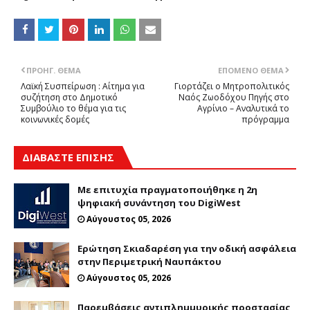
ΠΡΟΗΓ. ΘΈΜΑ
ΕΠΌΜΕΝΟ ΘΈΜΑ
Λαϊκή Συσπείρωση : Αίτημα για
Γιορτάζει ο Μητροπολιτικός
συζήτηση στο Δημοτικό
Ναός Ζωοδόχου Πηγής στο
Συμβούλιο το θέμα για τις
Αγρίνιο – Αναλυτικά το
κοινωνικές δομές
πρόγραμμα
ΔΙΑΒΑΣΤΕ ΕΠΙΣΗΣ
Με επιτυχία πραγματοποιήθηκε η 2η
ψηφιακή συνάντηση του DigiWest
Αύγουστος 05, 2026
Ερώτηση Σκιαδαρέση για την οδική ασφάλεια
στην Περιμετρική Ναυπάκτου
Αύγουστος 05, 2026
Παρεμβάσεις αντιπλημμυρικής προστασίας