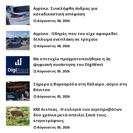
Αγρίνιο: Συνελήφθη άνδρας για
καταδικαστική απόφαση
Αύγουστος 06, 2026
Αγρίνιο : Οδηγός που του είχε αφαιρεθεί
δίπλωμα ενεπλάκη σε τροχαίο
Αύγουστος 06, 2026
Με επιτυχία πραγματοποιήθηκε η 2η
ψηφιακή συνάντηση του DigiWest
Αύγουστος 05, 2026
Σήμερα η Βαρκαρόλα στη Πάλαιρο ,αύριο στη
Βόνιτσα
Αύγουστος 05, 2026
ΚΚΕ Αιτ/νιας : Η ευλογιά των αιγοπροβάτων
δύο χρόνια μετά απειλεί ξανά τους
κτηνοτρόφους
Αύγουστος 05, 2026