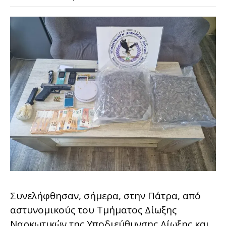
Συνελήφθησαν, σήμερα, στην Πάτρα, από
αστυνομικούς του Τμήματος Δίωξης
Ναρκωτικών της Υποδιεύθυνσης Δίωξης και