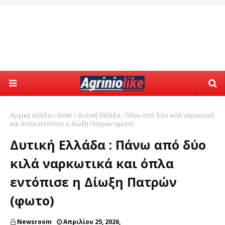
Αρχική σελίδα
Slider
Δυτική Ελλάδα : Πάνω από δύο κιλά ναρκωτικά
και όπλα εντόπισε η Δίωξη Πατρών (φωτο)
Δυτική Ελλάδα : Πάνω από δύο
κιλά ναρκωτικά και όπλα
εντόπισε η Δίωξη Πατρών
(φωτο)
Newsroom
Απριλίου 25, 2026,