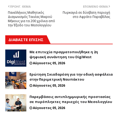
ΠΡΟΗΓ. ΘΈΜΑ
ΕΠΌΜΕΝΟ ΘΈΜΑ
Πανελλήνιος Μαθητικός
Πυρκαγιά σε δύσβατη περιοχή
Διαγωνισμός Ταινίας Μικρού
στο Αφράτο Παραβόλας
Μήκους για τα 200 χρόνια από
την Έξοδο του Μεσολογγίου
ΔΙΑΒΑΣΤΕ ΕΠΙΣΗΣ
Με επιτυχία πραγματοποιήθηκε η 2η
ψηφιακή συνάντηση του DigiWest
Αύγουστος 05, 2026
Ερώτηση Σκιαδαρέση για την οδική ασφάλεια
στην Περιμετρική Ναυπάκτου
Αύγουστος 05, 2026
Παρεμβάσεις αντιπλημμυρικής προστασίας
σε πυρόπληκτες περιοχές του Μεσολογγίου
Αύγουστος 05, 2026