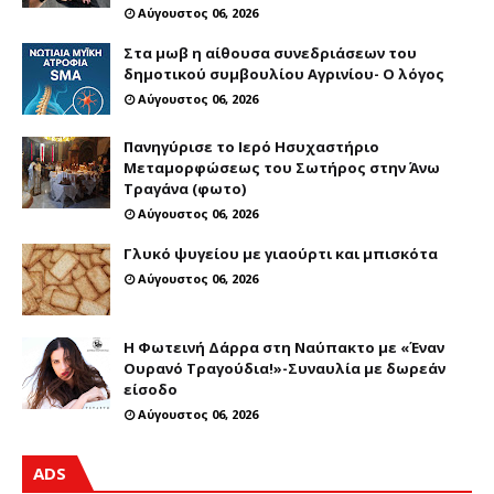
Αύγουστος 06, 2026
Στα μωβ η αίθουσα συνεδριάσεων του
δημοτικού συμβουλίου Αγρινίου- Ο λόγος
Αύγουστος 06, 2026
Πανηγύρισε το Ιερό Ησυχαστήριο
Μεταμορφώσεως του Σωτήρος στην Άνω
Τραγάνα (φωτο)
Αύγουστος 06, 2026
Γλυκό ψυγείου με γιαούρτι και μπισκότα
Αύγουστος 06, 2026
Η Φωτεινή Δάρρα στη Ναύπακτο με «Έναν
Ουρανό Τραγούδια!»-Συναυλία με δωρεάν
είσοδο
Αύγουστος 06, 2026
ADS