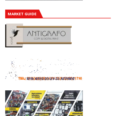
MARKET GUIDE