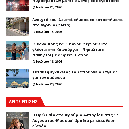
πυροσβεστών με τις φλόγες σε εργοστάσιο
Ιουλίου 28, 2026
Ανοιχτά και κλειστά σήμερα τα καταστήματα
στο Αγρίνιο (φωτο)
Ιουλίου 18, 2026
Οικονομίδης και Σπανού φέρνουν «το
γλέντι» στο Καινούργιο – Νησιώτικο
πανηγύρι με δωρεάν είσοδο
Ιουλίου 16, 2026
Έκτακτη εγκύκλιος του Υπουργείου Υγείας
για τον καύσωνα
Ιουλίου 20, 2026
ΔΕΙΤΕ ΕΠΙΣΗΣ
Η Ηρώ Σαΐα στο Φρούριο Αντιρρίου στις 17
Αυγούστου-Μουσική βραδιά με ελεύθερη
είσοδο