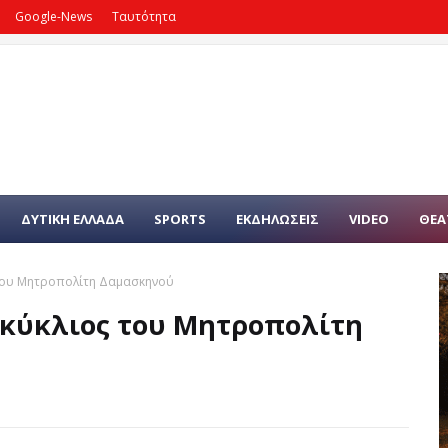
Google-News
Ταυτότητα
ΔΥΤΙΚΗ ΕΛΛΑΔΑ
SPORTS
ΕΚΔΗΛΩΣΕΙΣ
VIDEO
ΘΕΑ
 του Μητροπολίτη Δαμασκηνού
γκύκλιος του Μητροπολίτη