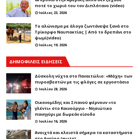
ποτέ το χωριό του τον Διπλάτανο (video)
Ιούλιος 23, 2026
Το αλώνισμα με άλογα ζωντάνεψε ξανά στο
Τρίκορφο Ναυπακτίας | Από το δρεπάνι στο
ψωμί(video)
Ιούλιος 19, 2026
ΔΗΜΟΦΙΛΕΙΣ ΕΙΔΗΣΕΙΣ
Δύσκολη νύχτα στο Παναιτώλιο: «Μάχη» των
πυροσβεστών με τις φλόγες σε εργοστάσιο
Ιουλίου 28, 2026
Οικονομίδης και Σπανού φέρνουν «το
γλέντι» στο Καινούργιο – Νησιώτικο
πανηγύρι με δωρεάν είσοδο
Ιουλίου 16, 2026
Ανοιχτά και κλειστά σήμερα τα καταστήματα
στο Αγρίνιο (φωτο)