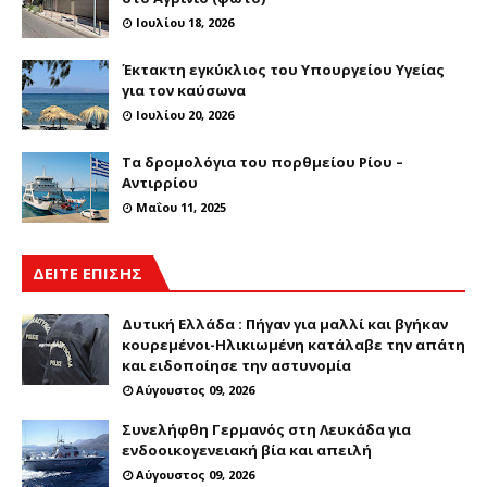
Ιουλίου 18, 2026
Έκτακτη εγκύκλιος του Υπουργείου Υγείας
για τον καύσωνα
Ιουλίου 20, 2026
Τα δρομολόγια του πορθμείου Ρίου –
Αντιρρίου
Μαΐου 11, 2025
ΔΕΙΤΕ ΕΠΙΣΗΣ
Δυτική Ελλάδα : Πήγαν για μαλλί και βγήκαν
κουρεμένοι-Ηλικιωμένη κατάλαβε την απάτη
και ειδοποίησε την αστυνομία
Αύγουστος 09, 2026
Συνελήφθη Γερμανός στη Λευκάδα για
ενδοοικογενειακή βία και απειλή
Αύγουστος 09, 2026