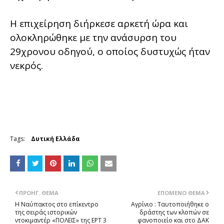
Η επιχείρηση διήρκεσε αρκετή ώρα και
ολοκληρώθηκε με την ανάσυρση του
29χρονου οδηγού, ο οποίος δυστυχώς ήταν
νεκρός.
Tags:
Δυτική Ελλάδα
ΠΡΟΗΓ. ΘΈΜΑ
ΕΠΌΜΕΝΟ ΘΈΜΑ
Η Ναύπακτος στο επίκεντρο
Αγρίνιο : Ταυτοποιήθηκε ο
της σειράς ιστορικών
δράστης των κλοπών σε
ντοκιμαντέρ «ΠΟΛΕΙΣ» της ΕΡΤ 3
φανοποιείο και στο ΔΑΚ