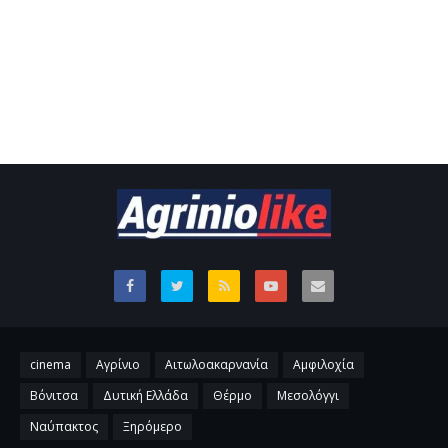
cinema
Αγρίνιο
Αιτωλοακαρνανία
Αμφιλοχία
Βόνιτσα
Δυτική Ελλάδα
Θέρμο
Μεσολόγγι
Ναύπακτος
Ξηρόμερο