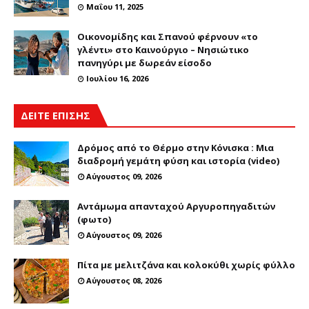
Μαΐου 11, 2025
Οικονομίδης και Σπανού φέρνουν «το
γλέντι» στο Καινούργιο – Νησιώτικο
πανηγύρι με δωρεάν είσοδο
Ιουλίου 16, 2026
ΔΕΙΤΕ ΕΠΙΣΗΣ
Δρόμος από το Θέρμο στην Κόνισκα : Μια
διαδρομή γεμάτη φύση και ιστορία (video)
Αύγουστος 09, 2026
Αντάμωμα απανταχού Αργυροπηγαδιτών
(φωτο)
Αύγουστος 09, 2026
Πίτα με μελιτζάνα και κολοκύθι χωρίς φύλλο
Αύγουστος 08, 2026