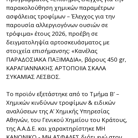
παρακολούθηση χημικών παραμέτρων
ασφάλειας τροφίμων – Έλεγχος για την
παρουσία αλλεργιογόνων ουσιών σε
τρόφιμα» έτους 2026, προέβη σε
δειγματοληψία αρτοσκευάσματος με
στοιχεία επισήμανσης: «Κανέλας
ΠΑΡΑΔΟΣΙΑΚΑ ΠΑΞΙΜΑΔΙΑ», βάρους 450 gr,
ΚΑΡΑΓΙΑΝΝΑΚΗΣ ΑΡΤΟΠΟΙΙΑ ΣΚΑΛΑ
ΣΥΚΑΜΙΑΣ ΛΕΣΒΟΣ.
Το προϊόν εξετάστηκε από το Τμήμα B’ –
Χημικών κινδύνων τροφίμων & ειδικών
αναλύσεων της Α’ Χημικής Υπηρεσίας
Αθηνών, του Γενικού Χημείου του Κράτους,
της Α.Α.Δ.Ε. και χαρακτηρίστηκε ΜΗ
ΚΑΝΟΝΙΚΟ - ΜΗ ΑΣΦΑΛΕΣ διότι ενώ στον