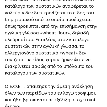
κατάλογο των συστατικών αναφέρεται το
«αλεύρι» δεν διευκρινίζεται το είδος του
δημητριακού από το οποίο προέρχεται,
όπως προκύπτει από την επισήμανση στην
αγγλική γλώσσα «wheat flour», δηλαδή
αλεύρι σίτου. Επιπλέον, στον κατάλογο
συστατικών στην αγγλική γλώσσα, το
αλλεργιογόνο συστατικό «wheat» δεν
τονίζεται με είδος χαρακτήρων ώστε να
διακρίνεται σαφώς από το υπόλοιπο του
καταλόγου των συστατικών.
Ο Ε.Φ.Ε.Τ. απαίτησε την άμεση ανάκληση
όλων των παρτίδων του εν λόγω τροφίμου
και ήδη βρίσκονται σε εξέλιξη οι σχετικοί
έλεγχοι.