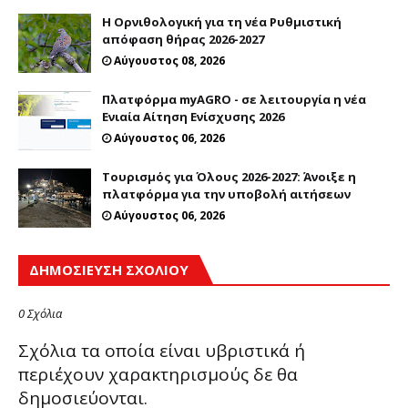
Η Ορνιθολογική για τη νέα Ρυθμιστική
απόφαση θήρας 2026-2027
Αύγουστος 08, 2026
Πλατφόρμα myAGRO - σε λειτουργία η νέα
Ενιαία Αίτηση Ενίσχυσης 2026
Αύγουστος 06, 2026
Τουρισμός για Όλους 2026-2027: Άνοιξε η
πλατφόρμα για την υποβολή αιτήσεων
Αύγουστος 06, 2026
ΔΗΜΟΣΊΕΥΣΗ ΣΧΟΛΊΟΥ
0 Σχόλια
Σχόλια τα οποία είναι υβριστικά ή
περιέχουν χαρακτηρισμούς δε θα
δημοσιεύονται.