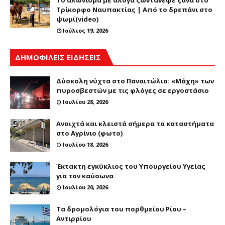
Το αλώνισμα με άλογα ζωντάνεψε ξανά στο
Τρίκορφο Ναυπακτίας | Από το δρεπάνι στο
ψωμί(video)
Ιούλιος 19, 2026
ΔΗΜΟΦΙΛΕΙΣ ΕΙΔΗΣΕΙΣ
Δύσκολη νύχτα στο Παναιτώλιο: «Μάχη» των
πυροσβεστών με τις φλόγες σε εργοστάσιο
Ιουλίου 28, 2026
Ανοιχτά και κλειστά σήμερα τα καταστήματα
στο Αγρίνιο (φωτο)
Ιουλίου 18, 2026
Έκτακτη εγκύκλιος του Υπουργείου Υγείας
για τον καύσωνα
Ιουλίου 20, 2026
Τα δρομολόγια του πορθμείου Ρίου –
Αντιρρίου