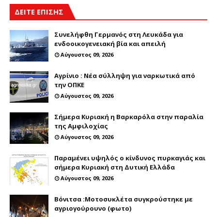
ΔΕΙΤΕ ΕΠΙΣΗΣ
Συνελήφθη Γερμανός στη Λευκάδα για
ενδοοικογενειακή βία και απειλή
Αύγουστος 09, 2026
Αγρίνιο : Νέα σύλληψη για ναρκωτικά από
την ΟΠΚΕ
Αύγουστος 09, 2026
Σήμερα Κυριακή η Βαρκαρόλα στην παραλία
της Αμφιλοχίας
Αύγουστος 09, 2026
Παραμένει υψηλός ο κίνδυνος πυρκαγιάς και
σήμερα Κυριακή στη Δυτική Ελλάδα
Αύγουστος 09, 2026
Βόνιτσα :Μοτοσυκλέτα συγκρούστηκε με
αγριογούρουνο (φωτο)