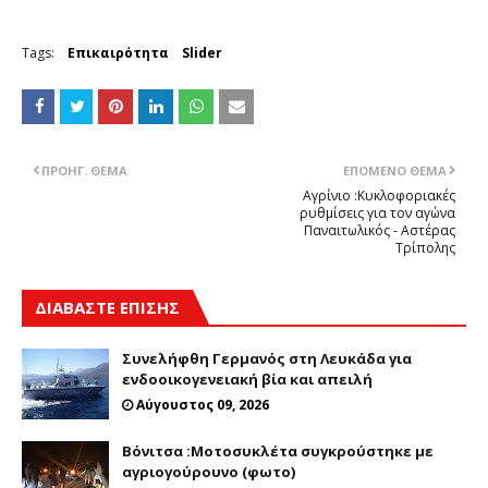
Tags:
Επικαιρότητα
Slider
ΠΡΟΗΓ. ΘΈΜΑ
ΕΠΌΜΕΝΟ ΘΈΜΑ
Αγρίνιο :Κυκλοφοριακές
ρυθμίσεις για τον αγώνα
Παναιτωλικός - Αστέρας
Τρίπολης
ΔΙΑΒΑΣΤΕ ΕΠΙΣΗΣ
Συνελήφθη Γερμανός στη Λευκάδα για
ενδοοικογενειακή βία και απειλή
Αύγουστος 09, 2026
Βόνιτσα :Μοτοσυκλέτα συγκρούστηκε με
αγριογούρουνο (φωτο)