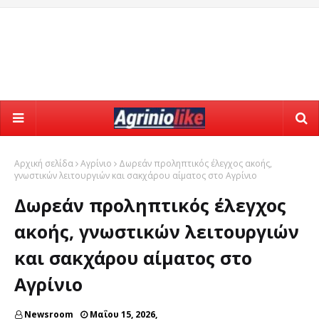
Αρχική σελίδα
Αγρίνιο
Δωρεάν προληπτικός έλεγχος ακοής,
γνωστικών λειτουργιών και σακχάρου αίματος στο Αγρίνιο
Δωρεάν προληπτικός έλεγχος
ακοής, γνωστικών λειτουργιών
και σακχάρου αίματος στο
Αγρίνιο
Newsroom
Μαΐου 15, 2026,