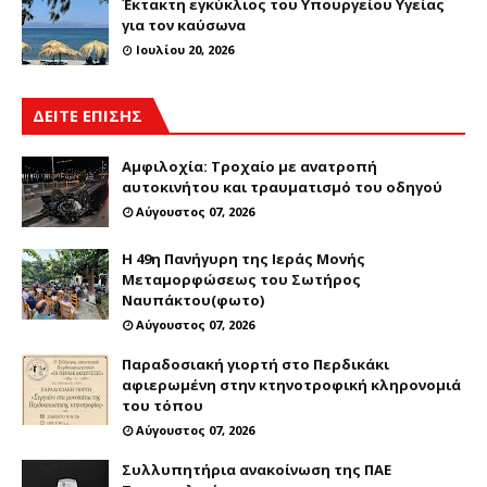
Έκτακτη εγκύκλιος του Υπουργείου Υγείας
για τον καύσωνα
Ιουλίου 20, 2026
ΔΕΙΤΕ ΕΠΙΣΗΣ
Αμφιλοχία: Τροχαίο με ανατροπή
αυτοκινήτου και τραυματισμό του οδηγού
Αύγουστος 07, 2026
Η 49η Πανήγυρη της Ιεράς Μονής
Μεταμορφώσεως του Σωτήρος
Ναυπάκτου(φωτο)
Αύγουστος 07, 2026
Παραδοσιακή γιορτή στο Περδικάκι
αφιερωμένη στην κτηνοτροφική κληρονομιά
του τόπου
Αύγουστος 07, 2026
Συλλυπητήρια ανακοίνωση της ΠΑΕ