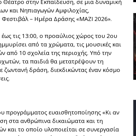
το Θέατρο στην Εκπαίδευση, σε μια δυναμική
ων και Νηπιαγωγών Αμφιλοχίας,
 Φεστιβάλ – Ημέρα Δράσης «ΜΑΖΙ 2026».
 έως τις 13:00, ο προαύλιος χώρος του 2ου
μμυρίσει από τα χρώματα, τις μουσικές και
ν από 10 σχολεία της περιοχής. Υπό την
υχωτών, τα παιδιά θα μετατρέψουν τη
ε ζωντανή δράση, διεκδικώντας έναν κόσμο
εις.
ου προγράμματος ευαισθητοποίησης «Κι αν
υση στα ανθρώπινα δικαιώματα και τη
ν και το οποίο υλοποιείται σε συνεργασία