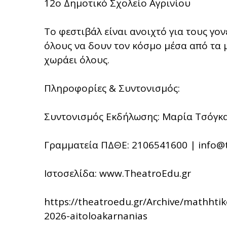
12ο Δημοτικό Σχολείο Αγρινίου
Το φεστιβάλ είναι ανοιχτό για τους γο
όλους να δουν τον κόσμο μέσα από τα 
χωράει όλους.
Πληροφορίες & Συντονισμός:
Συντονισμός Εκδήλωσης: Μαρία Τσόγκα 
Γραμματεία ΠΔΘΕ: 2106541600 | info@
Ιστοσελίδα: www.TheatroEdu.gr
https://theatroedu.gr/Archive/mathhtik
2026-aitoloakarnanias