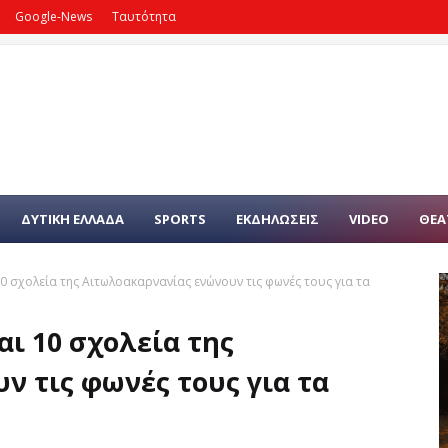
Google-News
Ταυτότητα
ΔΥΤΙΚΗ ΕΛΛΑΔΑ
SPORTS
ΕΚΔΗΛΩΣΕΙΣ
VIDEO
ΘΕΑ
10 σχολεία της Αιτωλοακαρνανίας ενώνουν τις φωνές τους για τα
αι 10 σχολεία της
 τις φωνές τους για τα