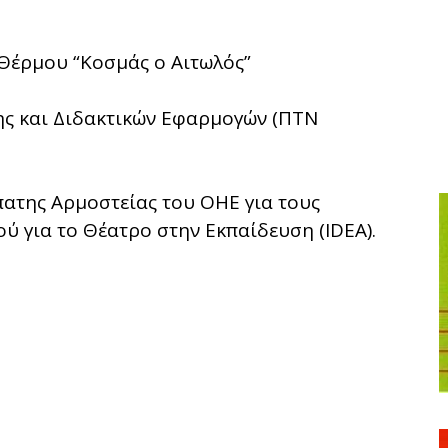
-Θέρμου “Κοσμάς ο Αιτωλός”
ης και Διδακτικών Εφαρμογών (ΠΤΝ
πατης Αρμοστείας του ΟΗΕ για τους
ύ για το Θέατρο στην Εκπαίδευση (IDEA).