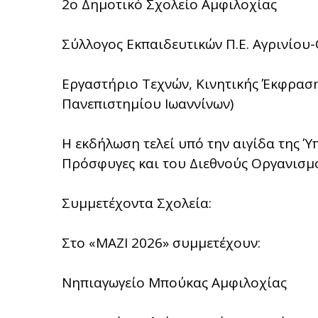
2ο Δημοτικό Σχολείο Αμφιλοχίας
Σύλλογος Εκπαιδευτικών Π.Ε. Αγρινίου
Εργαστήριο Τεχνών, Κινητικής Έκφρασ
Πανεπιστημίου Ιωαννίνων)
Η εκδήλωση τελεί υπό την αιγίδα της Ύ
Πρόσφυγες και του Διεθνούς Οργανισμο
Συμμετέχοντα Σχολεία:
Στο «ΜΑΖΙ 2026» συμμετέχουν:
Νηπιαγωγείο Μπούκας Αμφιλοχίας