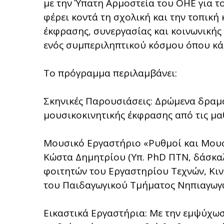
με την Ύπατη Αρμοστεία του ΟΗΕ για τ
φέρει κοντά τη σχολική και την τοπική
έκφρασης, συνεργασίας και κοινωνική
ενός συμπεριληπτικού κόσμου όπου κάθ
Το πρόγραμμα περιλαμβάνει:
Σκηνικές Παρουσιάσεις: Δρώμενα δραμ
μουσικοκινητικής έκφρασης από τις μα
Μουσικό Εργαστήριο «Ρυθμοί και Μουσ
Κώστα Δημητρίου (Υπ. PhD ΠΤΝ, δάσκαλ
φοιτητών του Εργαστηρίου Τεχνών, Κι
του Παιδαγωγικού Τμήματος Νηπιαγωγώ
Εικαστικά Εργαστήρια: Με την εμψύχω