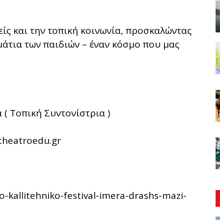
νείς και την τοπική κοινωνία, προσκαλώντας
μάτια των παιδιών – έναν κόσμο που μας
( Τοπική Συντονίστρια )
theatroedu.gr
o-kallitehniko-festival-imera-drashs-mazi-