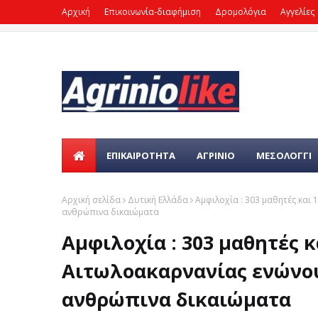
Αρχική
Επικοινωνία-διαφήμιση
Δρομολόγια
Αγγελίες
ΕΠΙΚΑΙΡΌΤΗΤΑ
ΑΓΡΙΝΙΟ
ΜΕΣΟΛΟΓΓΙ
Αρχική σελίδα
Δυτική Ελλάδα
Αμφιλοχία : 303 μαθητές και 
ανθρώπινα δικαιώματα
Αμφιλοχία : 303 μαθητές κ
Αιτωλοακαρνανίας ενώνουν
ανθρώπινα δικαιώματα