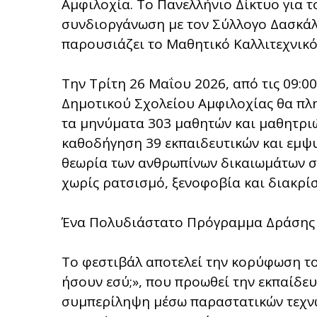
Αμφιλοχία. Το Πανελλήνιο Δίκτυο για 
συνδιοργάνωση με τον Σύλλογο Δασκάλ
παρουσιάζει το Μαθητικό Καλλιτεχνικό
Την Τρίτη 26 Μαΐου 2026, από τις 09:00
Δημοτικού Σχολείου Αμφιλοχίας θα πλη
τα μηνύματα 303 μαθητών και μαθητριώ
καθοδήγηση 39 εκπαιδευτικών και εμψ
θεωρία των ανθρωπίνων δικαιωμάτων σ
χωρίς ρατσισμό, ξενοφοβία και διακρίσ
Ένα Πολυδιάστατο Πρόγραμμα Δράσης
Το φεστιβάλ αποτελεί την κορύφωση τ
ήσουν εσύ;», που προωθεί την εκπαίδε
συμπερίληψη μέσω παραστατικών τεχνώ