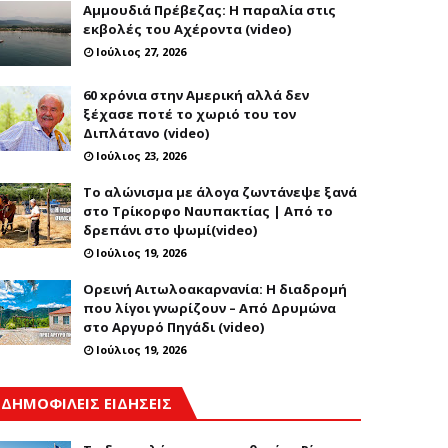
Αμμουδιά Πρέβεζας: Η παραλία στις
εκβολές του Αχέροντα (video)
Ιούλιος 27, 2026
60 xρόνια στην Αμερική αλλά δεν
ξέχασε ποτέ το χωριό του τον
Διπλάτανο (video)
Ιούλιος 23, 2026
Το αλώνισμα με άλογα ζωντάνεψε ξανά
στο Τρίκορφο Ναυπακτίας | Από το
δρεπάνι στο ψωμί(video)
Ιούλιος 19, 2026
Ορεινή Αιτωλοακαρνανία: Η διαδρομή
που λίγοι γνωρίζουν – Από Δρυμώνα
στο Αργυρό Πηγάδι (video)
Ιούλιος 19, 2026
ΔΗΜΟΦΙΛΕΙΣ ΕΙΔΗΣΕΙΣ