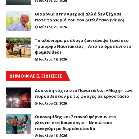
Ιούλιος 27, 2026
60 xρόνια στην Αμερική αλλά δεν ξέχασε
ποτέ το χωριό του τον Διπλάτανο (video)
Ιούλιος 23, 2026
Το αλώνισμα με άλογα ζωντάνεψε ξανά στο
Τρίκορφο Ναυπακτίας | Από το δρεπάνι στο
ψωμί(video)
Ιούλιος 19, 2026
ΔΗΜΟΦΙΛΕΙΣ ΕΙΔΗΣΕΙΣ
Δύσκολη νύχτα στο Παναιτώλιο: «Μάχη» των
πυροσβεστών με τις φλόγες σε εργοστάσιο
Ιουλίου 28, 2026
Οικονομίδης και Σπανού φέρνουν «το
γλέντι» στο Καινούργιο – Νησιώτικο
πανηγύρι με δωρεάν είσοδο
Ιουλίου 16, 2026