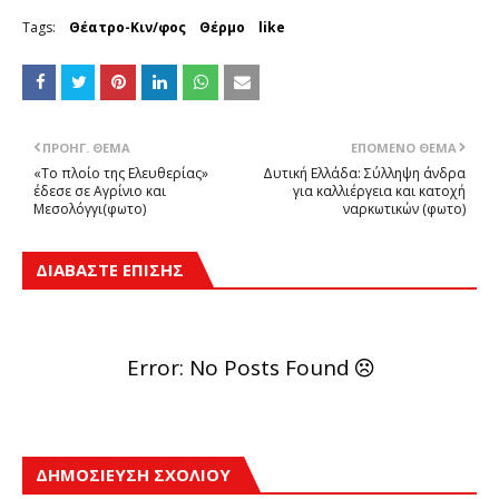
Tags:
Θέατρο-Κιν/φος
Θέρμο
like
ΠΡΟΗΓ. ΘΈΜΑ
ΕΠΌΜΕΝΟ ΘΈΜΑ
«Το πλοίο της Ελευθερίας»
Δυτική Ελλάδα: Σύλληψη άνδρα
έδεσε σε Αγρίνιο και
για καλλιέργεια και κατοχή
Μεσολόγγι(φωτο)
ναρκωτικών (φωτο)
ΔΙΑΒΑΣΤΕ ΕΠΙΣΗΣ
Error: No Posts Found
ΔΗΜΟΣΊΕΥΣΗ ΣΧΟΛΊΟΥ