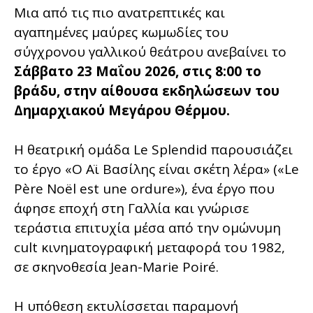
Μια από τις πιο ανατρεπτικές και
αγαπημένες μαύρες κωμωδίες του
σύγχρονου γαλλικού θεάτρου ανεβαίνει το
Σάββατο 23 Μαΐου 2026, στις 8:00 το
βράδυ, στην αίθουσα εκδηλώσεων του
Δημαρχιακού Μεγάρου Θέρμου.
Η θεατρική ομάδα Le Splendid παρουσιάζει
το έργο «Ο Αϊ Βασίλης είναι σκέτη λέρα» («Le
Père Noël est une ordure»), ένα έργο που
άφησε εποχή στη Γαλλία και γνώρισε
τεράστια επιτυχία μέσα από την ομώνυμη
cult κινηματογραφική μεταφορά του 1982,
σε σκηνοθεσία Jean-Marie Poiré.
Η υπόθεση εκτυλίσσεται παραμονή