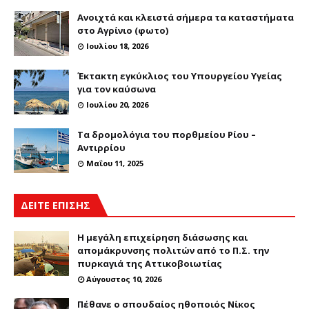
Ανοιχτά και κλειστά σήμερα τα καταστήματα
στο Αγρίνιο (φωτο)
Ιουλίου 18, 2026
Έκτακτη εγκύκλιος του Υπουργείου Υγείας
για τον καύσωνα
Ιουλίου 20, 2026
Τα δρομολόγια του πορθμείου Ρίου –
Αντιρρίου
Μαΐου 11, 2025
ΔΕΙΤΕ ΕΠΙΣΗΣ
Η μεγάλη επιχείρηση διάσωσης και
απομάκρυνσης πολιτών από το Π.Σ. την
πυρκαγιά της Αττικοβοιωτίας
Αύγουστος 10, 2026
Πέθανε ο σπουδαίος ηθοποιός Νίκος