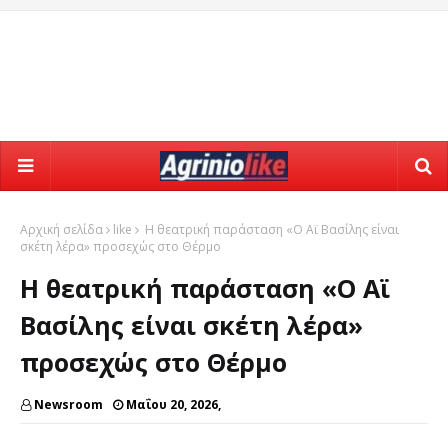
Αρχική σελίδα
like
Η θεατρική παράσταση «Ο Αϊ Βασίλης είναι
σκέτη λέρα» προσεχώς στο Θέρμο
Η θεατρική παράσταση «Ο Αϊ
Βασίλης είναι σκέτη λέρα»
προσεχώς στο Θέρμο
Newsroom
Μαΐου 20, 2026,