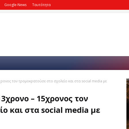
Google-News
Ταυτότητα
χρονος τον τρομοκρατούσε στο σχολείο και στα social media με
13χρονο – 15χρονος τον
ο και στα social media με