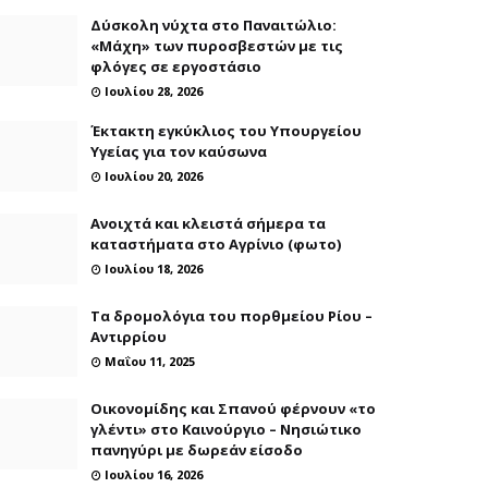
Δύσκολη νύχτα στο Παναιτώλιο:
«Μάχη» των πυροσβεστών με τις
φλόγες σε εργοστάσιο
Ιουλίου 28, 2026
Έκτακτη εγκύκλιος του Υπουργείου
Υγείας για τον καύσωνα
Ιουλίου 20, 2026
Ανοιχτά και κλειστά σήμερα τα
καταστήματα στο Αγρίνιο (φωτο)
Ιουλίου 18, 2026
Τα δρομολόγια του πορθμείου Ρίου –
Αντιρρίου
Μαΐου 11, 2025
Οικονομίδης και Σπανού φέρνουν «το
γλέντι» στο Καινούργιο – Νησιώτικο
πανηγύρι με δωρεάν είσοδο
Ιουλίου 16, 2026