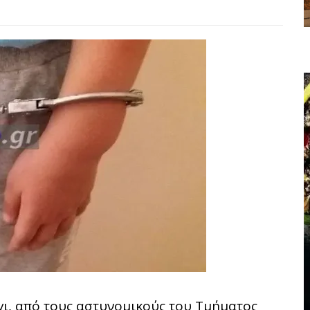
γι, από τους αστυνομικούς του Τμήματος