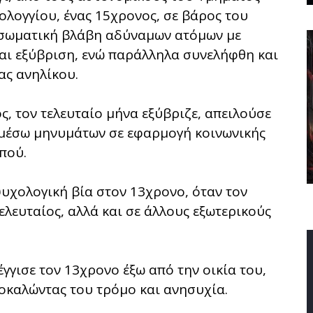
ολογγίου, ένας 15χρονος, σε βάρος του
 σωματική βλάβη αδύναμων ατόμων με
 και εξύβριση, ενώ παράλληλα συνελήφθη και
ας ανηλίκου.
, τον τελευταίο μήνα εξύβριζε, απειλούσε
) μέσω μηνυμάτων σε εφαρμογή κοινωνικής
πού.
υχολογική βία στον 13χρονο, όταν τον
ελευταίος, αλλά και σε άλλους εξωτερικούς
γγισε τον 13χρονο έξω από την οικία του,
ροκαλώντας του τρόμο και ανησυχία.