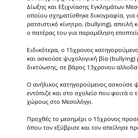
Δίωξης και Εξιχνίασης Εγκλημάτων Μεσ
οποίου σχηματίσθηκε δικογραφία, για
ρατσιστικό κίνητρο, (bullying), απειλή
ο πατέρας του για παραμέληση εποπτεί
Ειδικότερα, ο 15χρονος κατηγορούμενος
και ασκούσε ψυχολογική βία (bullying
δικτύωσης, σε βάρος 13χρονου αλλοδα
Ο ανήλικος κατηγορούμενος ασκούσε ψ
εντόπιζε και στο σχολείο που φοιτά ο τ
χώρους στο Μεσολόγγι.
Προχθές το μεσημέρι ο 15χρονος προσέ
όπου τον εξύβρισε και τον απείλησε π