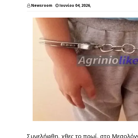
Newsroom
Ιουνίου 04, 2026,
Συνελήφθη, χθες το πρωί, στο Μεσολόγ